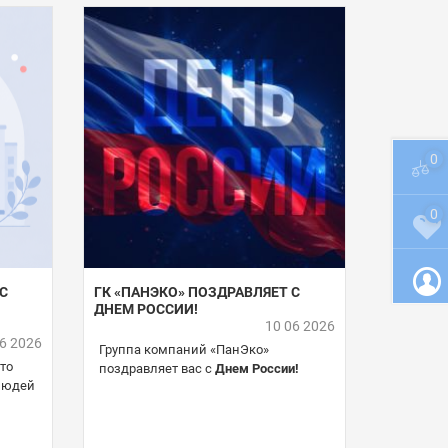
0
0
С
ГК «ПАНЭКО» ПОЗДРАВЛЯЕТ С
ДНЕМ РОССИИ!
10 06 2026
06 2026
Группа компаний «ПанЭко»
кто
поздравляет вас с
Днем России!
 людей