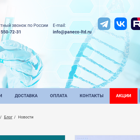
тный звонок по России
E-mail:
) 550-72-31
info@paneco-ltd.ru
И
ДОСТАВКА
ОПЛАТА
КОНТАКТЫ
АКЦИИ
Блог
Новости