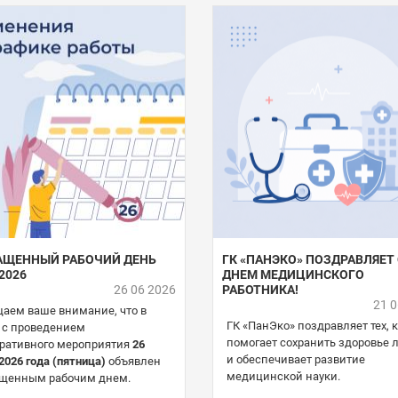
АЩЕННЫЙ РАБОЧИЙ ДЕНЬ
ГК «ПАНЭКО» ПОЗДРАВЛЯЕТ 
.2026
ДНЕМ МЕДИЦИНСКОГО
26 06 2026
РАБОТНИКА!
21 
аем ваше внимание, что в
ГК «ПанЭко» поздравляет тех, 
 с проведением
помогает сохранить здоровье
ративного мероприятия
26
и обеспечивает развитие
2026 года (пятница)
объявлен
медицинской науки.
щенным рабочим днем.