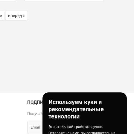
е
вперёд »
Используем куки и
ПОДПИСКА
рекомендательные
Получайте только полезные статьи!
технологии
Это чтобы сайт работал лучше.
Оставаясь с нами, вы соглашаетесь на