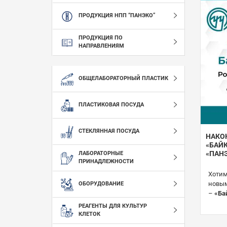
ПРОДУКЦИЯ НПП “ПАНЭКО”
ПРОДУКЦИЯ ПО
НАПРАВЛЕНИЯМ
ОБЩЕЛАБОРАТОРНЫЙ ПЛАСТИК
ПЛАСТИКОВАЯ ПОСУДА
СТЕКЛЯННАЯ ПОСУДА
НАКО
«БАЙ
«ПАН
ЛАБОРАТОРНЫЕ
ПРИНАДЛЕЖНОСТИ
Хотим
новым
ОБОРУДОВАНИЕ
–
«Ба
РЕАГЕНТЫ ДЛЯ КУЛЬТУР
КЛЕТОК