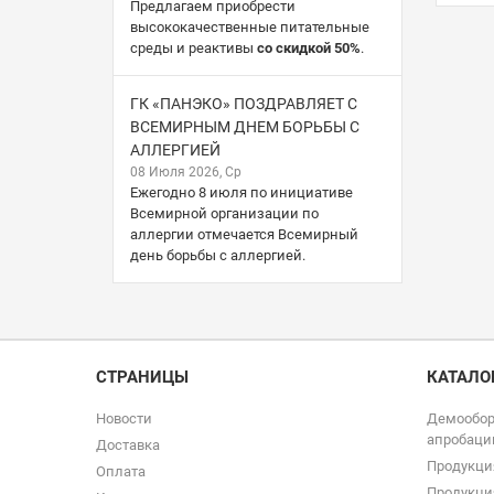
Предлагаем приобрести
высококачественные питательные
среды и реактивы
со скидкой 50%
.
ГК «ПАНЭКО» ПОЗДРАВЛЯЕТ С
ВСЕМИРНЫМ ДНЕМ БОРЬБЫ С
АЛЛЕРГИЕЙ
08 Июля 2026, Ср
Ежегодно 8 июля по инициативе
Всемирной организации по
аллергии отмечается Всемирный
день борьбы с аллергией.
СТРАНИЦЫ
КАТАЛО
Новости
Демообор
апробаци
Доставка
Продукци
Оплата
Продукци