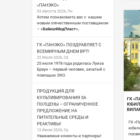
«ПАНЭКО»
03 Августа 2026, Пн
Хотим познакомить вас с нашим
новым отечественным поставщиком
–
«БайкалМедПласт».
ГК «ПАНЭКО» ПОЗДРАВЛЯЕТ С
ВСЕМИРНЫМ ДНЕМ ВРТ!
25 Июля 2026, Сб
25 июля 1978 года родилась Луиза
Браун – первый человек, зачатый с
помощью ЭКО.
ПРОДУКЦИЯ ДЛЯ
КУЛЬТИВИРОВАНИЯ ЗА
ГК «П
ПОЛЦЕНЫ – ОГРАНИЧЕННОЕ
ЮБИЛ
ВИЛА
ПРЕДЛОЖЕНИЕ НА
ПИТАТЕЛЬНЫЕ СРЕДЫ И
ГК «П
РЕАКТИВЫ!
юбиле
15 Июля 2026, Ср
посвя
Уважаемые клиенты и партнеры!