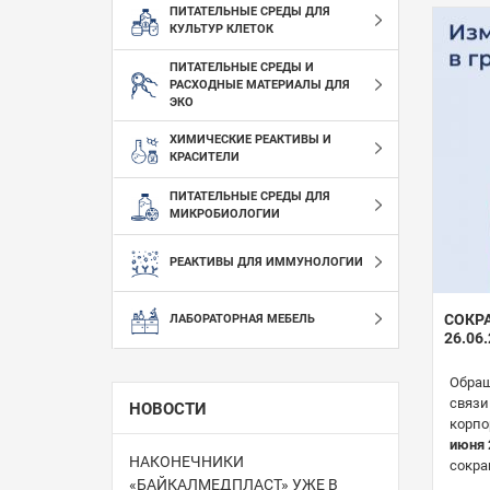
ПИТАТЕЛЬНЫЕ СРЕДЫ ДЛЯ
КУЛЬТУР КЛЕТОК
ПИТАТЕЛЬНЫЕ СРЕДЫ И
РАСХОДНЫЕ МАТЕРИАЛЫ ДЛЯ
ЭКО
ХИМИЧЕСКИЕ РЕАКТИВЫ И
КРАСИТЕЛИ
ПИТАТЕЛЬНЫЕ СРЕДЫ ДЛЯ
МИКРОБИОЛОГИИ
РЕАКТИВЫ ДЛЯ ИММУНОЛОГИИ
СОКР
ЛАБОРАТОРНАЯ МЕБЕЛЬ
26.06
Обращ
связи
НОВОСТИ
корпо
июня 
НАКОНЕЧНИКИ
сокра
«БАЙКАЛМЕДПЛАСТ» УЖЕ В