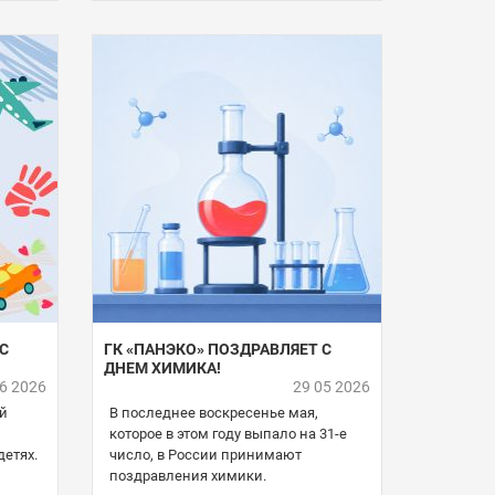
С
ГК «ПАНЭКО» ПОЗДРАВЛЯЕТ С
ДНЕМ ХИМИКА!
06 2026
29 05 2026
ый
В последнее воскресенье мая,
которое в этом году выпало на 31-е
детях.
число, в России принимают
поздравления химики.