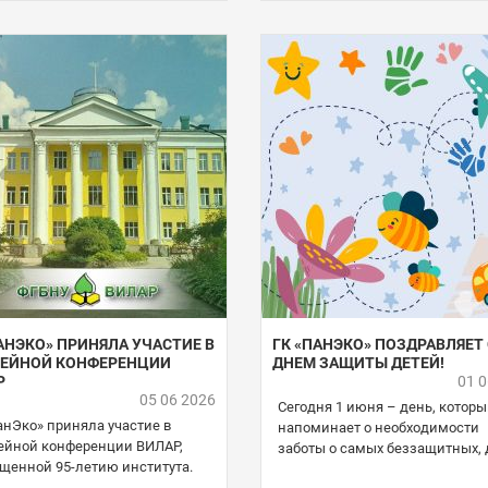
АНЭКО» ПРИНЯЛА УЧАСТИЕ В
ГК «ПАНЭКО» ПОЗДРАВЛЯЕТ 
ЕЙНОЙ КОНФЕРЕНЦИИ
ДНЕМ ЗАЩИТЫ ДЕТЕЙ!
Р
01 
05 06 2026
Сегодня 1 июня – день, котор
анЭко» приняла участие в
напоминает о необходимости
йной конференции ВИЛАР,
заботы о самых беззащитных, 
щенной 95-летию института.