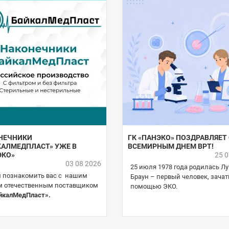
НЕЧНИКИ
ГК «ПАНЭКО» ПОЗДРАВЛЯЕТ 
КАЛМЕДПЛАСТ» УЖЕ В
ВСЕМИРНЫМ ДНЕМ ВРТ!
ЭКО»
25 
03 08 2026
25 июля 1978 года родилась Л
 познакомить вас с нашим
Браун – первый человек, зачат
 отечественным поставщиком
помощью ЭКО.
йкалМедПласт».