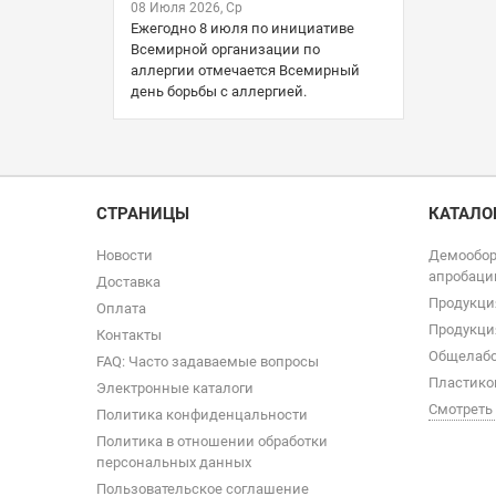
08 Июля 2026, Ср
Ежегодно 8 июля по инициативе
Всемирной организации по
аллергии отмечается Всемирный
день борьбы с аллергией.
СТРАНИЦЫ
КАТАЛО
Новости
Демообор
апробаци
Доставка
Продукци
Оплата
Продукци
Контакты
Общелабо
FAQ: Часто задаваемые вопросы
Пластико
Электронные каталоги
Смотреть
Политика конфиденцальности
Политика в отношении обработки
персональных данных
Пользовательское соглашение