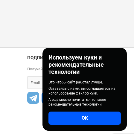
Используем куки и
ПОДПИСКА
рекомендательные
Получайте только полезные статьи!
технологии
Это чтобы сайт работал лучше.
Оставаясь с нами, вы соглашаетесь на
использование
файлов куки.
А ещё можно почитать, что такое
рекомендательные технологии
ОК