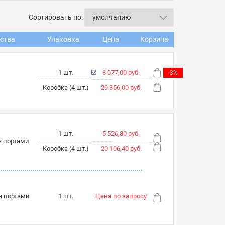
Сортировать по:
ства
Упаковка
Цена
Корзина
1 шт.
8 077,00 руб.
-3%
Коробка (4 шт.)
29 356,00 руб.
1 шт.
5 526,80 руб.
я портами
Коробка (4 шт.)
20 106,40 руб.
я портами
1 шт.
Цена по запросу