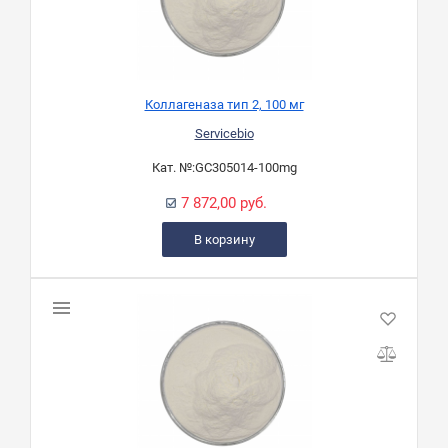
Коллагеназа тип 2, 100 мг
Servicebio
Кат. №:
GC305014-100mg
7 872,00 руб.
В корзину