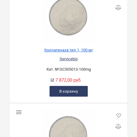
Коллагеназа тип 1, 100 мг
Servicebio
Кат. №:
GC305013-100mg
7 872,00 руб.
В корзину