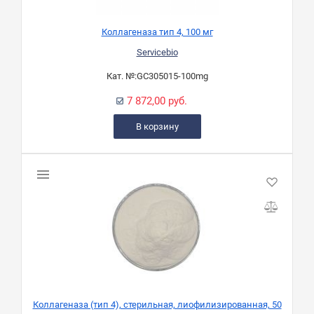
Коллагеназа тип 4, 100 мг
Servicebio
Кат. №:
GC305015-100mg
7 872,00 руб.
В корзину
Коллагеназа (тип 4), стерильная, лиофилизированная, 50