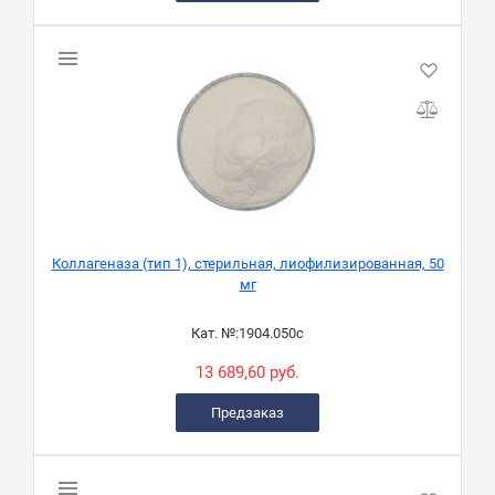
Коллагеназа (тип 1), стерильная, лиофилизированная, 50
мг
Кат. №:
1904.050с
13 689,60 руб.
Предзаказ