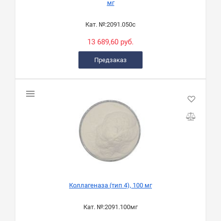
мг
Кат. №:
2091.050с
13 689,60 руб.
Предзаказ
Коллагеназа (тип 4), 100 мг
Кат. №:
2091.100мг