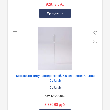
928,13 руб.
Предзаказ
Пипетка по типу Пастеровской, 5,0 мл, нестерильная,
Deltalab
Deltalab
Кат. №:
200050'
3 830,00 руб.