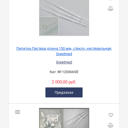
Пипетка Пастера длина 150 мм, стекло, нестерильная,
Greetmed
Greetmed
Кат. №:
12006658'
2 000,00 руб.
Предзаказ