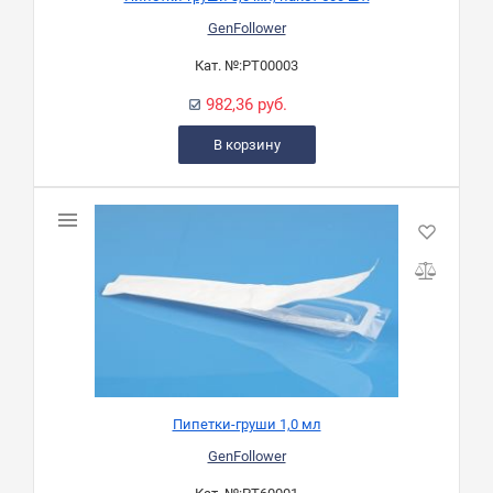
GenFollower
Кат. №:
PT00003
982,36 руб.
В корзину
Пипетки-груши 1,0 мл
GenFollower