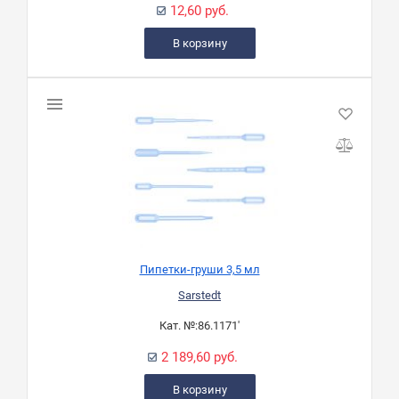
12,60 руб.
В корзину
Пипетки-груши 3,5 мл
Sarstedt
Кат. №:
86.1171'
2 189,60 руб.
В корзину