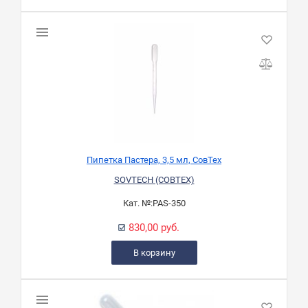
Пипетка Пастера, 3,5 мл, СовТех
SOVTECH (СОВТЕХ)
Кат. №:
PAS-350
830,00 руб.
В корзину