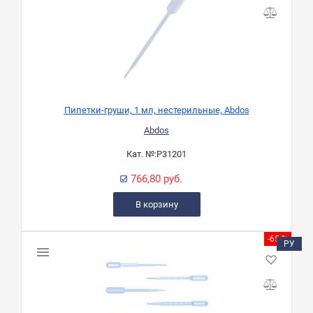
Пипетки-груши, 1 мл, нестерильные, Abdos
Abdos
Кат. №:
P31201
766,80 руб.
В корзину
-65 %
РУ