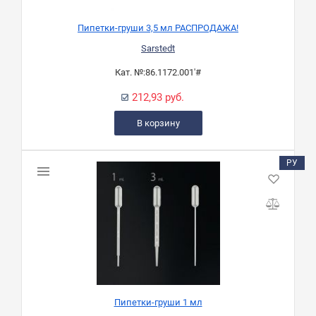
Пипетки-груши 3,5 мл РАСПРОДАЖА!
Sarstedt
Кат. №:
86.1172.001'#
212,93 руб.
В корзину
РУ
Пипетки-груши 1 мл