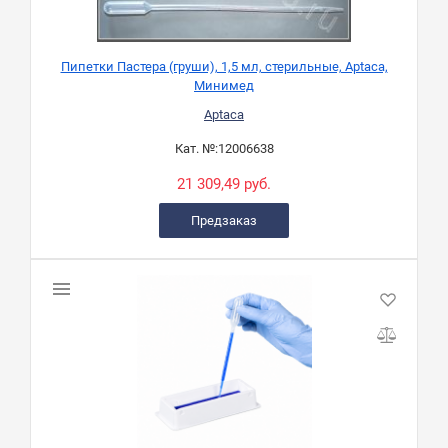
Пипетки Пастера (груши), 1,5 мл, стерильные, Aptaca,
Минимед
Aptaca
Кат. №:
12006638
21 309,49 руб.
Предзаказ