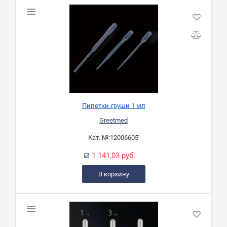
Пипетки-груши 1 мл
Greetmed
Кат. №:
12006605'
1 141,03 руб.
В корзину