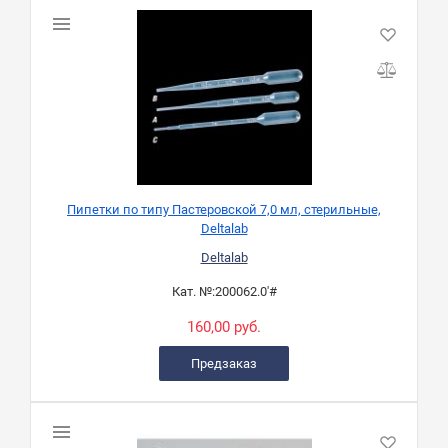
Пипетки по типу Пастеровской 7,0 мл, стерильные,
Deltalab
Deltalab
Кат. №:
200062.0'#
160,00 руб.
Предзаказ