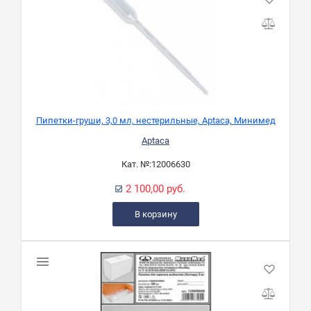
Пипетки-груши, 3,0 мл, нестерильные, Aptaca, Минимед
Aptaca
Кат. №:
12006630
2 100,00 руб.
В корзину