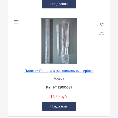
Предзаказ
Пипетки Пастера 3 мл, стерильные, Aptaca
Aptaca
Кат. №:
12006639
16,50 руб.
Предзаказ