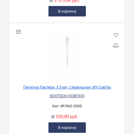
3 573,08 руб.
В корзину
Пипетка Пастера, 3,5 мл, стерильная, ИУ, СовТех
SOVTECH (СОВТЕХ)
Кат. №:
PAS-350S
530,00 руб.
В корзину