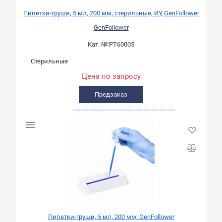
Пипетки-груши, 5 мл, 200 мм, стерильные, ИУ, GenFollower
GenFollower
Кат. №:
PT60005
Стерильные
Цена по запросу
Предзаказ
Пипетки-груши, 5 мл, 200 мм, GenFollower