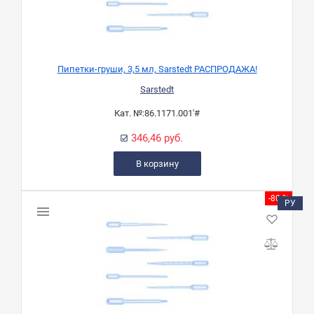
Пипетки-груши, 3,5 мл, Sarstedt РАСПРОДАЖА!
Sarstedt
Кат. №:
86.1171.001'#
346,46 руб.
В корзину
-80 %
РУ