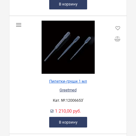
В корзину
Пипетки-груши 1 мл
Greetmed
Кат. №:
12006653'
1 210,00 руб.
В корзину