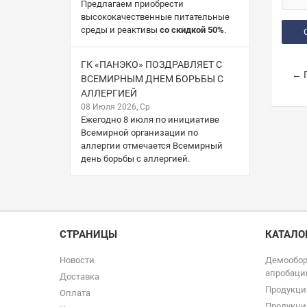
Предлагаем приобрести
высококачественные питательные
среды и реактивы
со скидкой 50%
.
ГК «ПАНЭКО» ПОЗДРАВЛЯЕТ С
← П
ВСЕМИРНЫМ ДНЕМ БОРЬБЫ С
АЛЛЕРГИЕЙ
08 Июля 2026, Ср
Ежегодно 8 июля по инициативе
Всемирной организации по
аллергии отмечается Всемирный
день борьбы с аллергией.
СТРАНИЦЫ
КАТАЛО
Новости
Демообор
апробаци
Доставка
Продукци
Оплата
Продукци