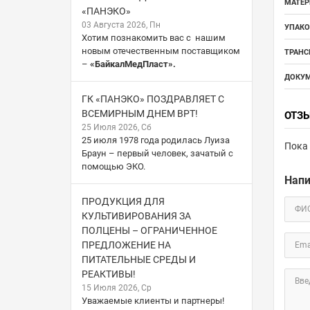
МАТЕР
«ПАНЭКО»
03 Августа 2026, Пн
УПАКО
Хотим познакомить вас с нашим
новым отечественным поставщиком
ТРАНС
–
«БайкалМедПласт».
ДОКУМ
ГК «ПАНЭКО» ПОЗДРАВЛЯЕТ С
ВСЕМИРНЫМ ДНЕМ ВРТ!
ОТЗ
25 Июля 2026, Сб
25 июля 1978 года родилась Луиза
Пока 
Браун – первый человек, зачатый с
помощью ЭКО.
Напи
ПРОДУКЦИЯ ДЛЯ
ФИ
КУЛЬТИВИРОВАНИЯ ЗА
ПОЛЦЕНЫ – ОГРАНИЧЕННОЕ
ПРЕДЛОЖЕНИЕ НА
Ema
ПИТАТЕЛЬНЫЕ СРЕДЫ И
РЕАКТИВЫ!
Вве
15 Июля 2026, Ср
Уважаемые клиенты и партнеры!