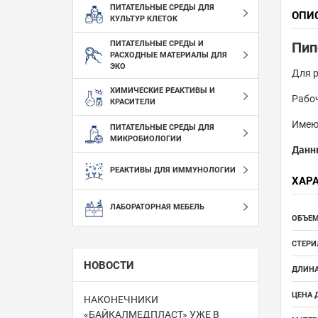
ПИТАТЕЛЬНЫЕ СРЕДЫ ДЛЯ
ОПИ
КУЛЬТУР КЛЕТОК
ПИТАТЕЛЬНЫЕ СРЕДЫ И
Пип
РАСХОДНЫЕ МАТЕРИАЛЫ ДЛЯ
ЭКО
Для р
ХИМИЧЕСКИЕ РЕАКТИВЫ И
Рабоч
КРАСИТЕЛИ
Имеют
ПИТАТЕЛЬНЫЕ СРЕДЫ ДЛЯ
МИКРОБИОЛОГИИ
Данн
РЕАКТИВЫ ДЛЯ ИММУНОЛОГИИ
ХАР
ЛАБОРАТОРНАЯ МЕБЕЛЬ
ОБЪЕМ
СТЕРИ
НОВОСТИ
ДЛИНА
ЦЕНА 
НАКОНЕЧНИКИ
«БАЙКАЛМЕДПЛАСТ» УЖЕ В