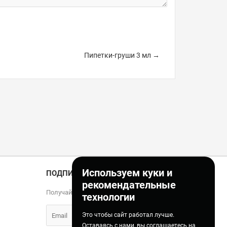
Пипетки-груши 3 мл →
Используем куки и
ПОДПИСКА
рекомендательные
Получайте только полезные статьи!
технологии
Это чтобы сайт работал лучше.
Оставаясь с нами, вы соглашаетесь на