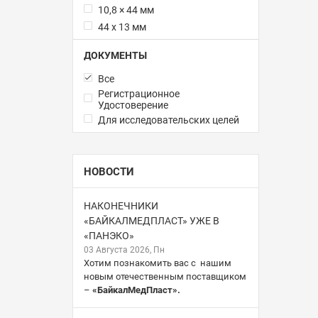
10,8 × 44 мм
44 х 13 мм
ДОКУМЕНТЫ
Все
Регистрационное
Удостоверение
Для исследовательских целей
НОВОСТИ
НАКОНЕЧНИКИ
«БАЙКАЛМЕДПЛАСТ» УЖЕ В
«ПАНЭКО»
03 Августа 2026, Пн
Хотим познакомить вас с нашим
новым отечественным поставщиком
–
«БайкалМедПласт».