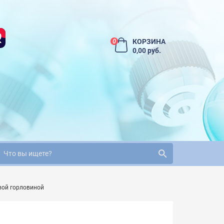
КОРЗИНА
0
0,00 руб.
вой горловиной