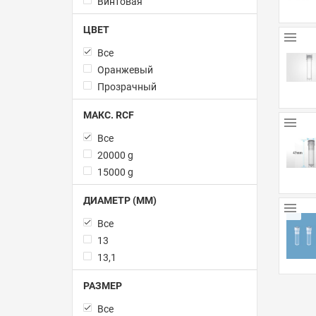
Винтовая
ЦВЕТ
Все
Оранжевый
Прозрачный
МАКС. RCF
Все
20000 g
15000 g
ДИАМЕТР (ММ)
Все
13
13,1
РАЗМЕР
Все