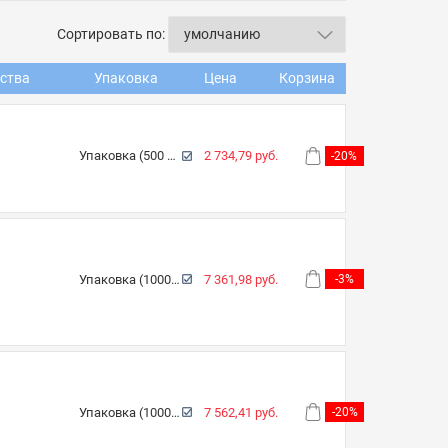
Сортировать по:
ства
Упаковка
Цена
Корзина
Упаковка (500 шт.)
2 734,79 руб.
-20%
Упаковка (1000 шт.)
7 361,98 руб.
-3%
Упаковка (1000 шт.)
7 562,41 руб.
-20%