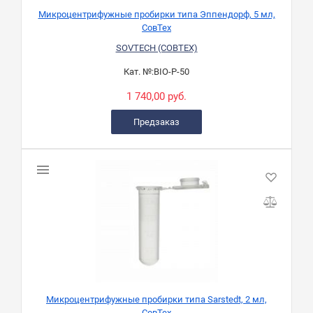
Микроцентрифужные пробирки типа Эппендорф, 5 мл,
СовТех
SOVTECH (СОВТЕХ)
Кат. №:
BIO-P-50
1 740,00 руб.
Предзаказ
Микроцентрифужные пробирки типа Sarstedt, 2 мл,
СовТех