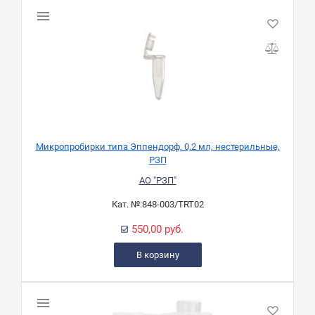
Микропробирки типа Эппендорф, 0,2 мл, нестерильные,
РЗП
АО "РЗП"
Кат. №:
848-003/TRT02
550,00 руб.
В корзину