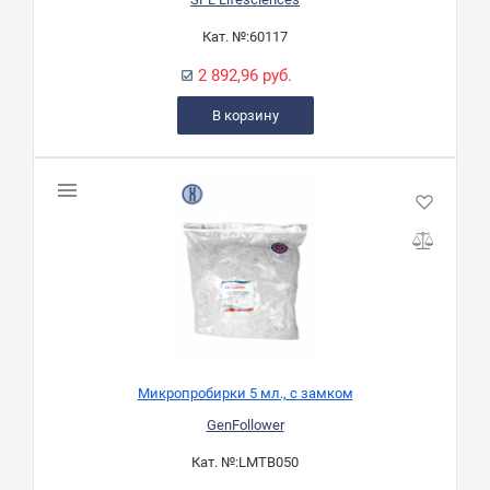
Кат. №:
60117
2 892,96 руб.
В корзину
Микропробирки 5 мл., с замком
GenFollower
Кат. №:
LMTB050