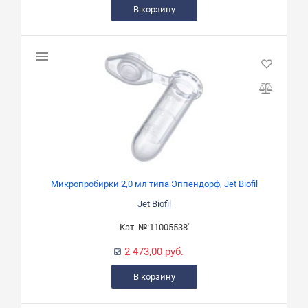
В корзину
Микропробирки 2,0 мл типа Эппендорф, Jet Biofil
Jet Biofil
Кат. №:
11005538'
2 473,00 руб.
В корзину