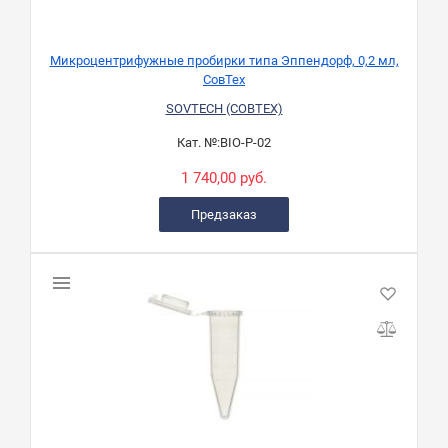
Микроцентрифужные пробирки типа Эппендорф, 0,2 мл,
СовТех
SOVTECH (СОВТЕХ)
Кат. №:
BIO-P-02
1 740,00 руб.
Предзаказ