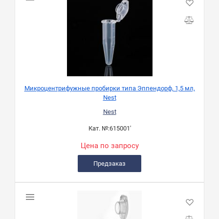
Микроцентрифужные пробирки типа Эппендорф, 1,5 мл,
Nest
Nest
Кат. №:
615001'
Цена по запросу
Предзаказ