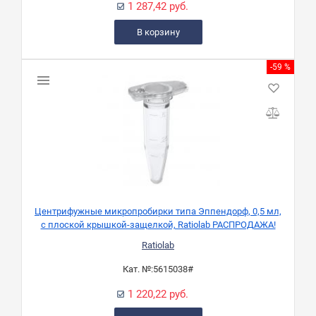
1 287,42 руб.
В корзину
-59 %
Центрифужные микропробирки типа Эппендорф, 0,5 мл,
с плоской крышкой-защелкой, Ratiolab РАСПРОДАЖА!
Ratiolab
Кат. №:
5615038#
1 220,22 руб.