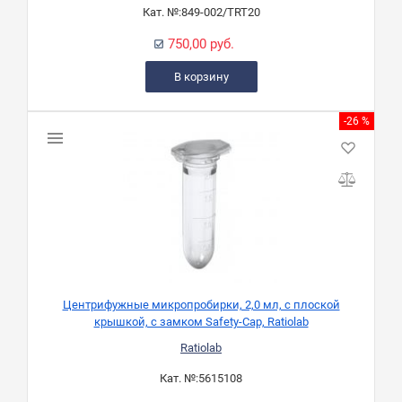
Кат. №:
849-002/TRT20
750,00 руб.
В корзину
-26 %
Центрифужные микропробирки, 2,0 мл, с плоской
крышкой, с замком Safety-Cap, Ratiolab
Ratiolab
Кат. №:
5615108