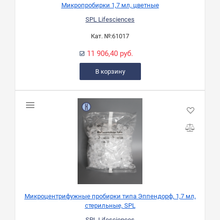
Микропробирки 1,7 мл, цветные
SPL Lifesciences
Кат. №:
61017
11 906,40 руб.
В корзину
Микроцентрифужные пробирки типа Эппендорф, 1,7 мл,
стерильные, SPL
SPL Lifesciences