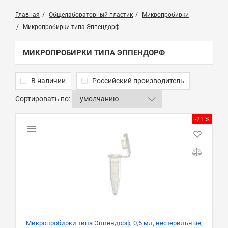
Главная
Общелабораторный пластик
Микропробирки
Микропробирки типа Эппендорф
МИКРОПРОБИРКИ ТИПА ЭППЕНДОРФ
В наличии
Российский производитель
Сортировать по:
-21 %
Микропробирки типа Эппендорф, 0,5 мл, нестерильные,