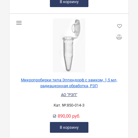
В корзину
Микропробирки типа Эппендорф с замком, 1,5 мл,
радиационная обработка, РЗП
АО "РЗП"
Кат. №:
850-014-3
890,00 руб.
В корзину