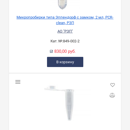
Микропробирки типа Эппендорф с замком, 2 мл, PCR-
clean, РЗП
АО "РЗП"
Кат. №:
849-002-2
830,00 руб.
В корзину