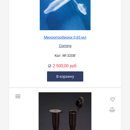
Микропробирки 0,65 мл
Corning
Кат. №:
3208'
2 500,00 руб.
В корзину