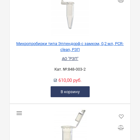
Микропробирки типа Эппендорф с замком, 0,2 мл, PCR-
clean, РЗП
АО "РЗП"
Кат. №:
848-003-2
610,00 руб.
В корзину