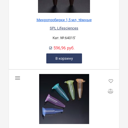
Микропробирки 1,5 мл, тёмные
SPL Lifesciences
Кат. №:
64015'
596,96 руб.
В корзину