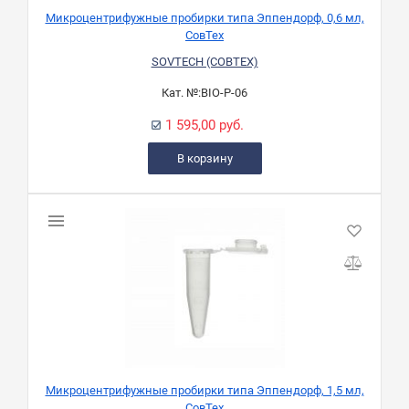
Микроцентрифужные пробирки типа Эппендорф, 0,6 мл,
СовТех
SOVTECH (СОВТЕХ)
Кат. №:
BIO-P-06
1 595,00 руб.
В корзину
Микроцентрифужные пробирки типа Эппендорф, 1,5 мл,
СовТех