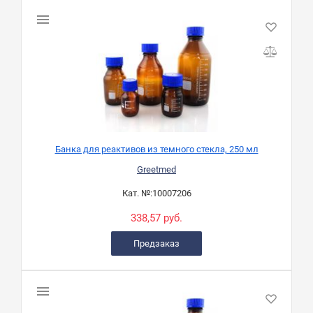
Банка для реактивов из темного стекла, 250 мл
Greetmed
Кат. №:
10007206
338,57 руб.
Предзаказ