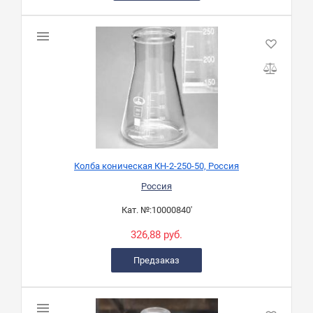
Колба коническая КН-2-250-50, Россия
Россия
Кат. №:
10000840'
326,88 руб.
Предзаказ