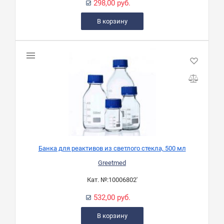
298,00 руб.
В корзину
Банка для реактивов из светлого стекла, 500 мл
Greetmed
Кат. №:
10006802'
532,00 руб.
В корзину