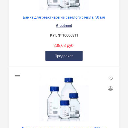
Банка для реактивов из светлого стекла, 50 мл
Greetmed
Кат. №:
10006811
238,68 руб.
Предзаказ