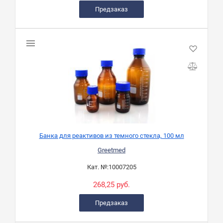
Предзаказ
Банка для реактивов из темного стекла, 100 мл
Greetmed
Кат. №:
10007205
268,25 руб.
Предзаказ