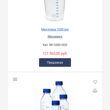
Мензурка 1000 мл
Минимед
Кат. №:
10001502'
121 565,00 руб.
Предзаказ