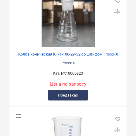
Колба коническая КН-1-100-29/32 со шлифом, Россия
Россия
Кат. №:
10000820'
Цена по запросу
Предзаказ