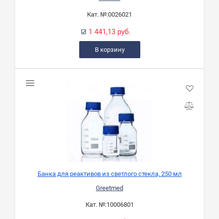
Кат. №:
0026021
1 441,13 руб.
В корзину
Банка для реактивов из светлого стекла, 250 мл
Greetmed
Кат. №:
10006801