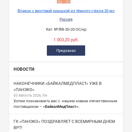
Флакон с винтовой крышкой из тёмного стекла 30 мл
Россия
Кат. №:
ФВ-30-20-ОС/кр
1 003,20 руб.
Предзаказ
НОВОСТИ
НАКОНЕЧНИКИ «БАЙКАЛМЕДПЛАСТ» УЖЕ В
«ПАНЭКО»
03 Августа 2026, Пн
Хотим познакомить вас с нашим новым отечественным
поставщиком –
«БайкалМедПласт».
ГК «ПАНЭКО» ПОЗДРАВЛЯЕТ С ВСЕМИРНЫМ ДНЕМ
ВРТ!