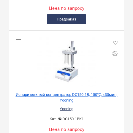
Цена по запросу
Предзаказ
Испарительный концентратор DC150-1B, 150℃, ≤30мин,
Yooning
Yooning
Кат. №:
DC150-1BK1
Цена по запросу