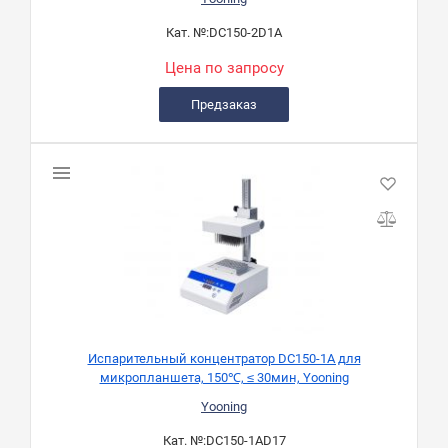
Кат. №:
DC150-2D1A
Цена по запросу
Предзаказ
Испарительный концентратор DC150-1A для
микропланшета, 150℃, ≤ 30мин, Yooning
Yooning
Кат. №:
DC150-1AD17