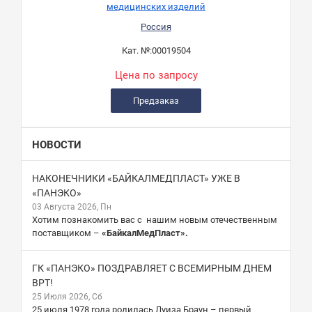
медицинских изделий
Россия
Кат. №:
00019504
Цена по запросу
Предзаказ
НОВОСТИ
НАКОНЕЧНИКИ «БАЙКАЛМЕДПЛАСТ» УЖЕ В
«ПАНЭКО»
03 Августа 2026, Пн
Хотим познакомить вас с нашим новым отечественным
поставщиком –
«БайкалМедПласт».
ГК «ПАНЭКО» ПОЗДРАВЛЯЕТ С ВСЕМИРНЫМ ДНЕМ
ВРТ!
25 Июля 2026, Сб
25 июля 1978 года родилась Луиза Браун – первый