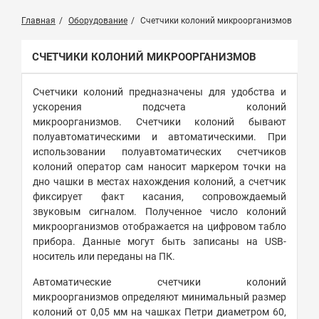
Главная
Оборудование
Счетчики колоний микроорганизмов
СЧЕТЧИКИ КОЛОНИЙ МИКРООРГАНИЗМОВ
Счетчики колоний предназначены для удобства и
ускорения подсчета колоний
микроорганизмов. Счетчики колоний бывают
полуавтоматическими и автоматическими. При
использовании полуавтоматических счетчиков
колоний оператор сам наносит маркером точки на
дно чашки в местах нахождения колоний, а счетчик
фиксирует факт касания, сопровождаемый
звуковым сигналом. Полученное число колоний
микроорганизмов отображается на цифровом табло
прибора. Данные могут быть записаны на USB-
носитель или переданы на ПК.
Автоматические счетчики колоний
микроорганизмов определяют минимальный размер
колоний от 0,05 мм на чашках Петри диаметром 60,