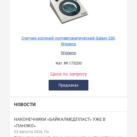
Счетчик колоний полуавтоматический Galaxy 230,
Wiggens
Wiggens
Кат. №:
175200
Цена по запросу
Предзаказ
НОВОСТИ
НАКОНЕЧНИКИ «БАЙКАЛМЕДПЛАСТ» УЖЕ В
«ПАНЭКО»
03 Августа 2026, Пн