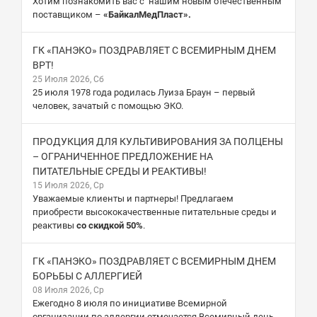
Хотим познакомить вас с нашим новым отечественным
поставщиком –
«БайкалМедПласт».
ГК «ПАНЭКО» ПОЗДРАВЛЯЕТ С ВСЕМИРНЫМ ДНЕМ
ВРТ!
25 Июля 2026, Сб
25 июля 1978 года родилась Луиза Браун – первый
человек, зачатый с помощью ЭКО.
ПРОДУКЦИЯ ДЛЯ КУЛЬТИВИРОВАНИЯ ЗА ПОЛЦЕНЫ
– ОГРАНИЧЕННОЕ ПРЕДЛОЖЕНИЕ НА
ПИТАТЕЛЬНЫЕ СРЕДЫ И РЕАКТИВЫ!
15 Июля 2026, Ср
Уважаемые клиенты и партнеры! Предлагаем
приобрести высококачественные питательные среды и
реактивы
со скидкой 50%
.
ГК «ПАНЭКО» ПОЗДРАВЛЯЕТ С ВСЕМИРНЫМ ДНЕМ
БОРЬБЫ С АЛЛЕРГИЕЙ
08 Июля 2026, Ср
Ежегодно 8 июля по инициативе Всемирной
организации по аллергии отмечается Всемирный день