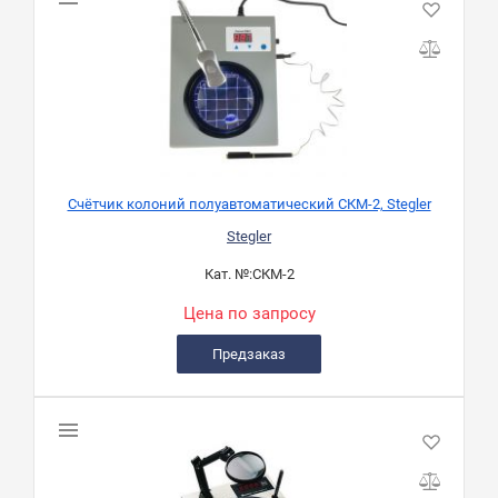
Счётчик колоний полуавтоматический СКМ-2, Stegler
Stegler
Кат. №:
СКМ-2
Цена по запросу
Предзаказ