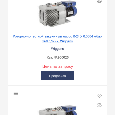
Роторно-лопастной вакуумный насос R-24D, 0,0004 мбар,
360 л/мин, Wiggens
Wiggens
Кат. №:
900025
Цена по запросу
Предзаказ