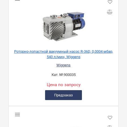
Роторно-лопастной вакуумный насос R-36D, 0,0004 мбар,
540 л/мин, Wiggens
Wiggens
Кат. №:
900035
Цена по запросу
Предзаказ