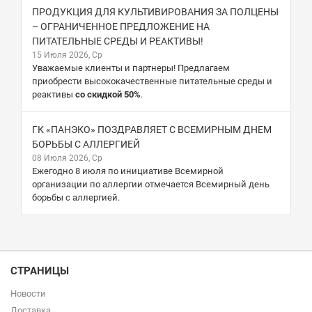
ПРОДУКЦИЯ ДЛЯ КУЛЬТИВИРОВАНИЯ ЗА ПОЛЦЕНЫ
– ОГРАНИЧЕННОЕ ПРЕДЛОЖЕНИЕ НА
ПИТАТЕЛЬНЫЕ СРЕДЫ И РЕАКТИВЫ!
15 Июля 2026, Ср
Уважаемые клиенты и партнеры! Предлагаем
приобрести высококачественные питательные среды и
реактивы
со скидкой 50%
.
ГК «ПАНЭКО» ПОЗДРАВЛЯЕТ С ВСЕМИРНЫМ ДНЕМ
БОРЬБЫ С АЛЛЕРГИЕЙ
08 Июля 2026, Ср
Ежегодно 8 июля по инициативе Всемирной
организации по аллергии отмечается Всемирный день
борьбы с аллергией.
СТРАНИЦЫ
Новости
Доставка