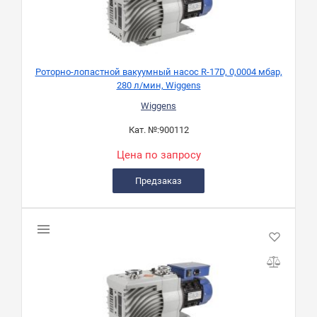
Роторно-лопастной вакуумный насос R-17D, 0,0004 мбар,
280 л/мин, Wiggens
Wiggens
Кат. №:
900112
Цена по запросу
Предзаказ