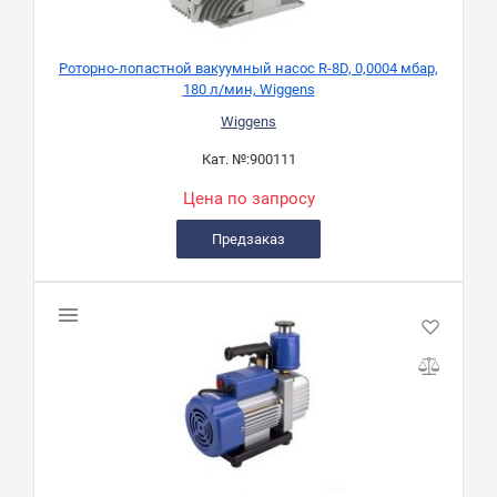
Роторно-лопастной вакуумный насос R-8D, 0,0004 мбар,
180 л/мин, Wiggens
Wiggens
Кат. №:
900111
Цена по запросу
Предзаказ