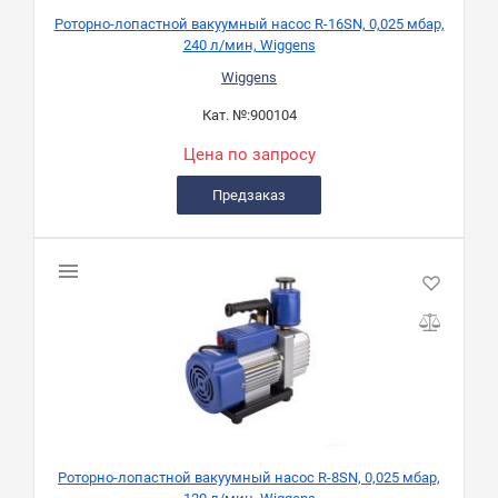
Роторно-лопастной вакуумный насос R-16SN, 0,025 мбар,
240 л/мин, Wiggens
Wiggens
Кат. №:
900104
Цена по запросу
Предзаказ
Роторно-лопастной вакуумный насос R-8SN, 0,025 мбар,