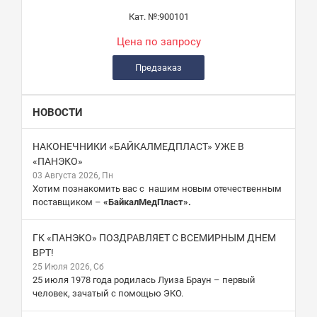
Кат. №:
900101
Цена по запросу
Предзаказ
НОВОСТИ
НАКОНЕЧНИКИ «БАЙКАЛМЕДПЛАСТ» УЖЕ В
«ПАНЭКО»
03 Августа 2026, Пн
Хотим познакомить вас с нашим новым отечественным
поставщиком –
«БайкалМедПласт».
ГК «ПАНЭКО» ПОЗДРАВЛЯЕТ С ВСЕМИРНЫМ ДНЕМ
ВРТ!
25 Июля 2026, Сб
25 июля 1978 года родилась Луиза Браун – первый
человек, зачатый с помощью ЭКО.