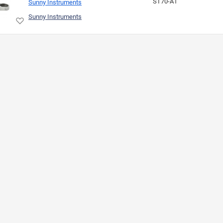
ST70-A1
Sunny Instruments
Sunny Instruments