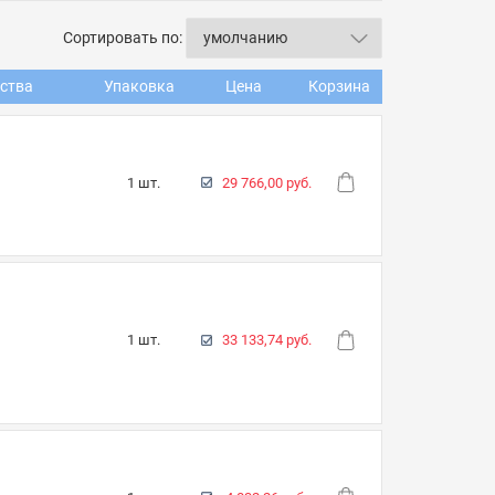
Сортировать по:
ства
Упаковка
Цена
Корзина
1 шт.
29 766,00 руб.
1 шт.
33 133,74 руб.