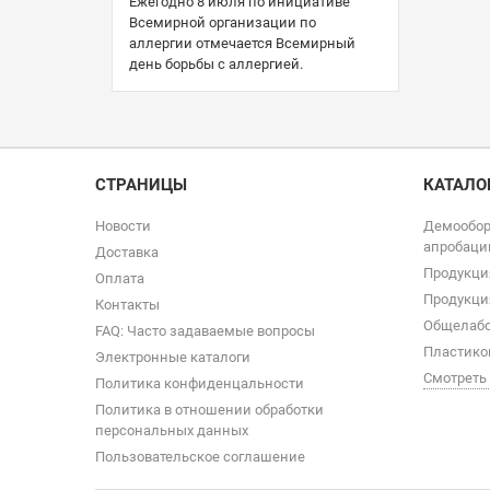
Ежегодно 8 июля по инициативе
Всемирной организации по
аллергии отмечается Всемирный
день борьбы с аллергией.
СТРАНИЦЫ
КАТАЛО
Новости
Демообор
апробаци
Доставка
Продукци
Оплата
Продукци
Контакты
Общелабо
FAQ: Часто задаваемые вопросы
Пластико
Электронные каталоги
Смотреть
Политика конфиденцальности
Политика в отношении обработки
персональных данных
Пользовательское соглашение