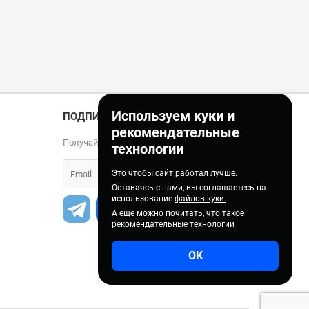
Используем куки и
ПОДПИСКА
рекомендательные
Получайте только полезные статьи!
технологии
Это чтобы сайт работал лучше.
Оставаясь с нами, вы соглашаетесь на
использование
файлов куки.
А ещё можно почитать, что такое
рекомендательные технологии
ОК