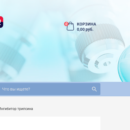
КОРЗИНА
0
0,00 руб.
Ингибитор трипсина