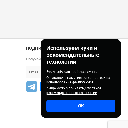
Используем куки и
ПОДПИСКА
рекомендательные
Получайте только полезные статьи!
технологии
Это чтобы сайт работал лучше.
Оставаясь с нами, вы соглашаетесь на
использование
файлов куки.
А ещё можно почитать, что такое
рекомендательные технологии
ОК