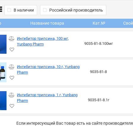
В наличии
Российский производитель
о
Название товара
Кат.№
Свой
Ингибитор трипсина, 100 мг,
9035-81-8.100мг
Yunbang Pharm
Ингибитор трипсина, 10 г, Yunbang
9035-81-8
Pharm
Ингибитор трипсина, 1 г, Yunbang
9035-81-8.1г
Pharm
Если интересующий Вас товар есть на сайте производителя,