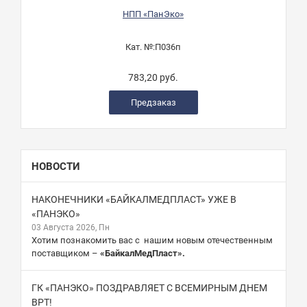
НПП «ПанЭко»
Кат. №:
П036п
783,20 руб.
Предзаказ
НОВОСТИ
НАКОНЕЧНИКИ «БАЙКАЛМЕДПЛАСТ» УЖЕ В
«ПАНЭКО»
03 Августа 2026, Пн
Хотим познакомить вас с нашим новым отечественным
поставщиком –
«БайкалМедПласт».
ГК «ПАНЭКО» ПОЗДРАВЛЯЕТ С ВСЕМИРНЫМ ДНЕМ
ВРТ!