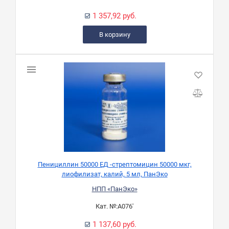
1 357,92 руб.
В корзину
Пенициллин 50000 ЕД -стрептомицин 50000 мкг,
лиофилизат, калий, 5 мл, ПанЭко
НПП «ПанЭко»
Кат. №:
А076'
1 137,60 руб.