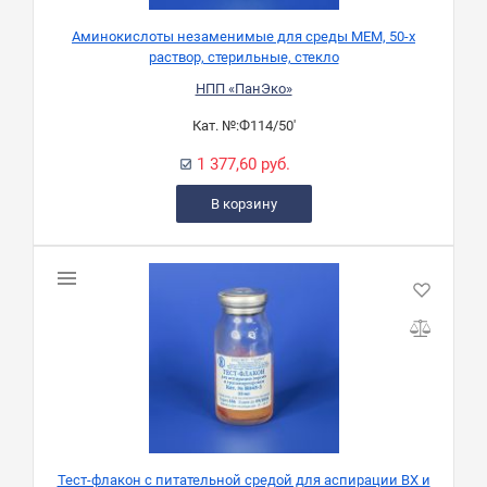
Аминокислоты незаменимые для среды MEM, 50-х
раствор, стерильные, стекло
НПП «ПанЭко»
Кат. №:
Ф114/50'
1 377,60 руб.
В корзину
Тест-флакон с питательной средой для аспирации ВХ и