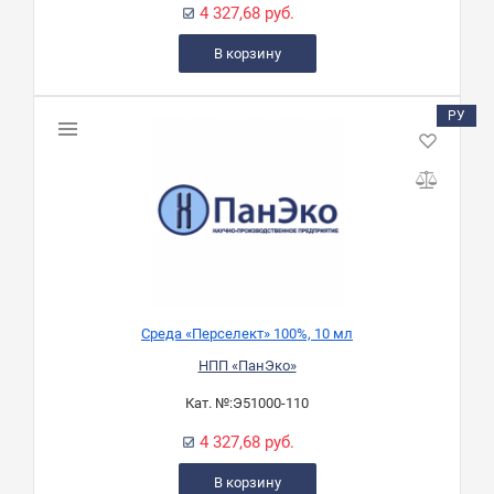
4 327,68 руб.
В корзину
РУ
Среда «Перселект» 100%, 10 мл
НПП «ПанЭко»
Кат. №:
Э51000-110
4 327,68 руб.
В корзину