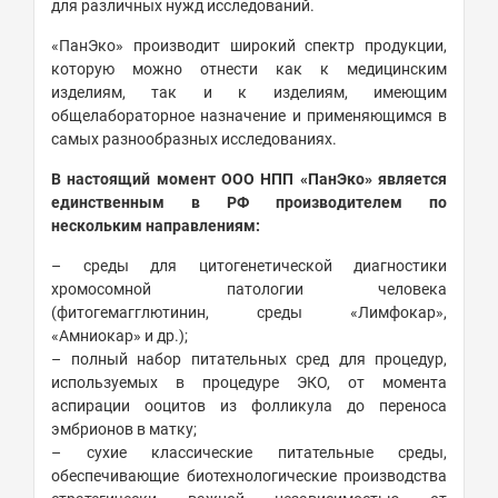
для различных нужд исследований.
«ПанЭко» производит широкий спектр продукции,
которую можно отнести как к медицинским
изделиям, так и к изделиям, имеющим
общелабораторное назначение и применяющимся в
самых разнообразных исследованиях.
В настоящий момент ООО НПП «ПанЭко» является
единственным в РФ производителем по
нескольким направлениям:
– среды для цитогенетической диагностики
хромосомной патологии человека
(фитогемагглютинин, среды «Лимфокар»,
«Амниокар» и др.);
– полный набор питательных сред для процедур,
используемых в процедуре ЭКО, от момента
аспирации ооцитов из фолликула до переноса
эмбрионов в матку;
– сухие классические питательные среды,
обеспечивающие биотехнологические производства