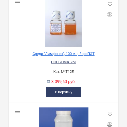
Среда "Лимфоген", 100 мл, ЕвроПЭТ
НПП «ПанЭко»
Кат. №:
Т12Е
3 099,60 руб.
В корзину