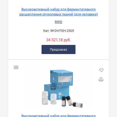
Высокоактивный набор для ферментативного
расщепления опухолевых тканей (для человека)
RWD
Кат. №:
DHTEH-2505
34 521,18 руб.
Предзаказ
Высокоактивный набор для ферментативного