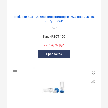
Пробирки SCT-100 для диссоциаторов DSC, стер., ИУ, 100
шт./уп., RWD
RWD
Кат. №:
SCT-100
56 594,76 руб.
Предзаказ