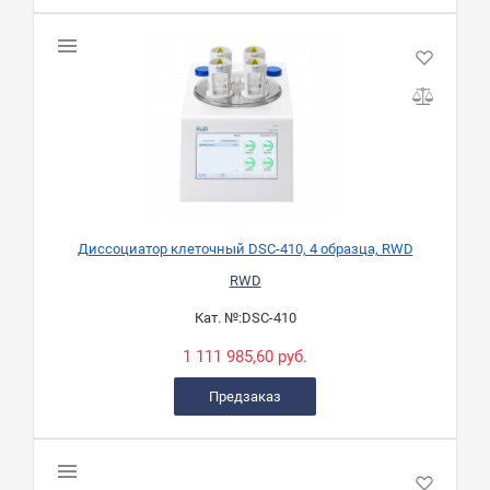
Диссоциатор клеточный DSC-410, 4 образца, RWD
RWD
Кат. №:
DSC-410
1 111 985,60 руб.
Предзаказ