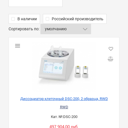
В наличии
Российский производитель
Сортировать по:
Диссоциатор клеточный DSC-200, 2 образца, RWD
RWD
Кат. №:
DSC-200
497 904,00 руб.