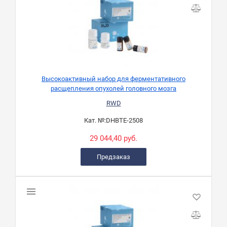
Высокоактивный набор для ферментативного
расщепления опухолей головного мозга
RWD
Кат. №:
DHBTE-2508
29 044,40 руб.
Предзаказ