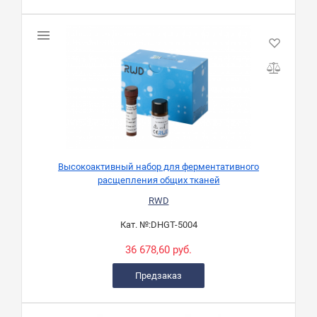
Высокоактивный набор для ферментативного
расщепления общих тканей
RWD
Кат. №:
DHGT-5004
36 678,60 руб.
Предзаказ