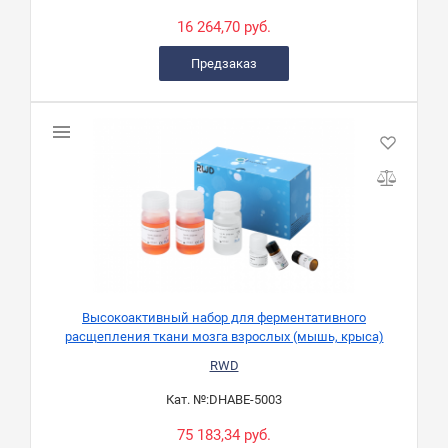
16 264,70 руб.
Предзаказ
Высокоактивный набор для ферментативного
расщепления ткани мозга взрослых (мышь, крыса)
RWD
Кат. №:
DHABE-5003
75 183,34 руб.