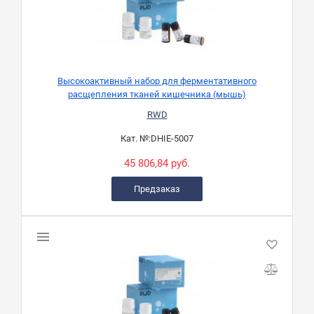
Высокоактивный набор для ферментативного
расщепления тканей кишечника (мышь)
RWD
Кат. №:
DHIE-5007
45 806,84 руб.
Предзаказ