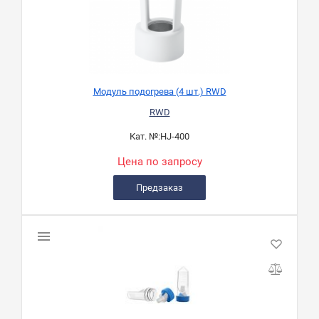
Модуль подогрева (4 шт.) RWD
RWD
Кат. №:
HJ-400
Цена по запросу
Предзаказ