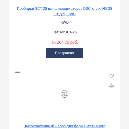
Пробирки SCT-25 для диссоциаторов DSC, стер., ИУ, 25
шт./уп., RWD
RWD
Кат. №:
SCT-25
16 264,70 руб.
Предзаказ
Высокоактивный набор для ферментативного