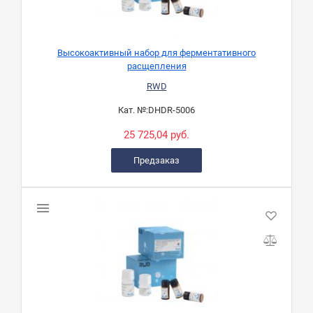
Высокоактивный набор для ферментативного
расщепления
RWD
Кат. №:
DHDR-5006
25 725,04 руб.
Предзаказ