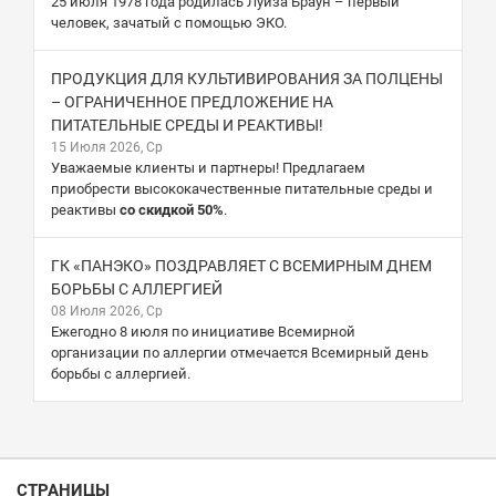
25 июля 1978 года родилась Луиза Браун – первый
человек, зачатый с помощью ЭКО.
ПРОДУКЦИЯ ДЛЯ КУЛЬТИВИРОВАНИЯ ЗА ПОЛЦЕНЫ
– ОГРАНИЧЕННОЕ ПРЕДЛОЖЕНИЕ НА
ПИТАТЕЛЬНЫЕ СРЕДЫ И РЕАКТИВЫ!
15 Июля 2026, Ср
Уважаемые клиенты и партнеры! Предлагаем
приобрести высококачественные питательные среды и
реактивы
со скидкой 50%
.
ГК «ПАНЭКО» ПОЗДРАВЛЯЕТ С ВСЕМИРНЫМ ДНЕМ
БОРЬБЫ С АЛЛЕРГИЕЙ
08 Июля 2026, Ср
Ежегодно 8 июля по инициативе Всемирной
организации по аллергии отмечается Всемирный день
борьбы с аллергией.
СТРАНИЦЫ