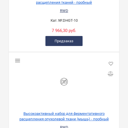
расщепления тканей - пробный
RWD
Кат. №:
DHGT-10
7 966,30 руб.
Предзаказ
Высокоактивный набор для ферментативного
расщепления опухолевой ткани (мышь) - пробный
RWD