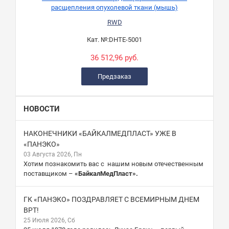
расщепления опухолевой ткани (мышь)
RWD
Кат. №:
DHTE-5001
36 512,96 руб.
Предзаказ
НОВОСТИ
НАКОНЕЧНИКИ «БАЙКАЛМЕДПЛАСТ» УЖЕ В
«ПАНЭКО»
03 Августа 2026, Пн
Хотим познакомить вас с нашим новым отечественным
поставщиком –
«БайкалМедПласт».
ГК «ПАНЭКО» ПОЗДРАВЛЯЕТ С ВСЕМИРНЫМ ДНЕМ
ВРТ!
25 Июля 2026, Сб