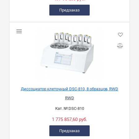
Предзаказ
Диссоциатор клеточный DSC-810, 8 образцов, RWD
RWD
Кат. №:
DSC-810
1 775 857,60 руб.
Предзаказ