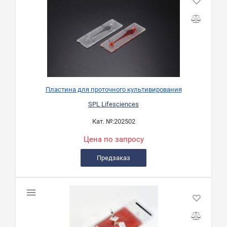
Пластина для проточного культивирования
SPL Lifesciences
Кат. №:
202502
Цена по запросу
Предзаказ