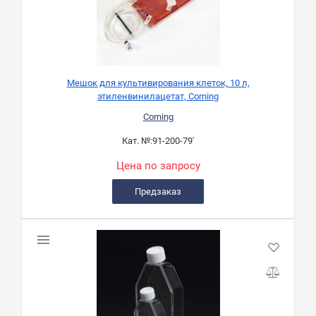
Мешок для культивирования клеток, 10 л,
этиленвинилацетат, Corning
Corning
Кат. №:
91-200-79'
Цена по запросу
Предзаказ