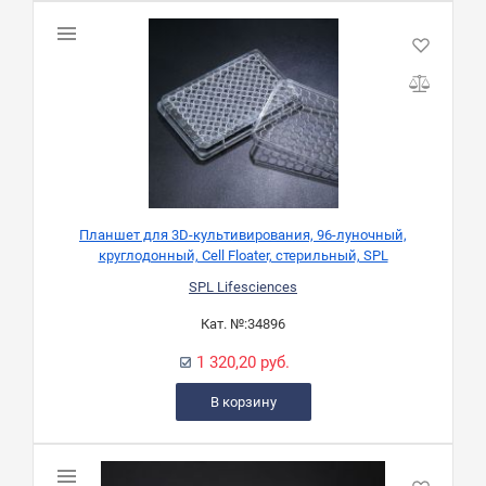
Планшет для 3D-культивирования, 96-луночный,
круглодонный, Cell Floater, стерильный, SPL
SPL Lifesciences
Кат. №:
34896
1 320,20 руб.
В корзину