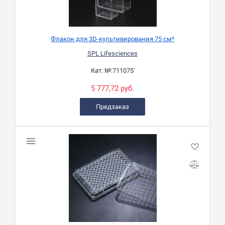
Флакон для 3D-культивирования 75 см²
SPL Lifesciences
Кат. №:
711075'
5 777,72 руб.
Предзаказ