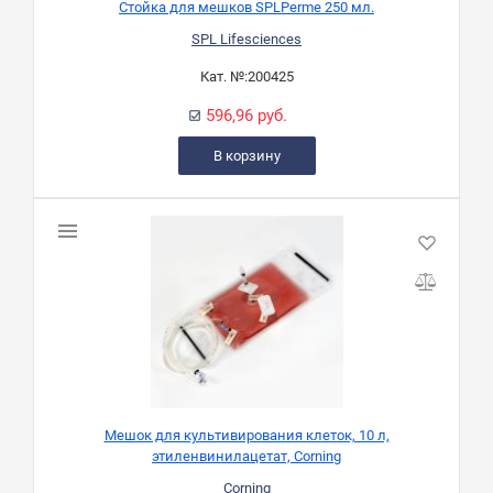
Стойка для мешков SPLPerme 250 мл.
SPL Lifesciences
Кат. №:
200425
596,96 руб.
В корзину
Мешок для культивирования клеток, 10 л,
этиленвинилацетат, Corning
Corning