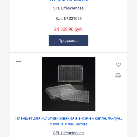
SPL Lifesciences
Кат. №:
331096
24 308,90 руб.
Предзаказ
Планшет для культивирования в висячей капле, 96-лун.,
с культ. планшетом
SPL Lifesciences