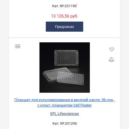
Кат. №:
331196'
13 126,56 руб.
Предзаказ
Планшет для культивирования в висячей капле, 96-лун.,
с культ. планшетом Cell Floater
SPL Lifesciences
Кат. №:
331296