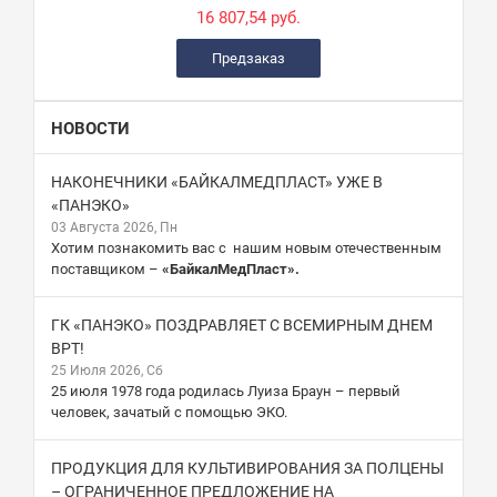
16 807,54 руб.
Предзаказ
НОВОСТИ
НАКОНЕЧНИКИ «БАЙКАЛМЕДПЛАСТ» УЖЕ В
«ПАНЭКО»
03 Августа 2026, Пн
Хотим познакомить вас с нашим новым отечественным
поставщиком –
«БайкалМедПласт».
ГК «ПАНЭКО» ПОЗДРАВЛЯЕТ С ВСЕМИРНЫМ ДНЕМ
ВРТ!
25 Июля 2026, Сб
25 июля 1978 года родилась Луиза Браун – первый
человек, зачатый с помощью ЭКО.
ПРОДУКЦИЯ ДЛЯ КУЛЬТИВИРОВАНИЯ ЗА ПОЛЦЕНЫ
– ОГРАНИЧЕННОЕ ПРЕДЛОЖЕНИЕ НА