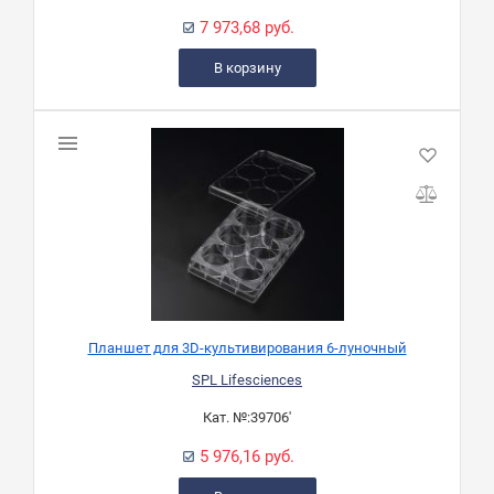
7 973,68 руб.
В корзину
Планшет для 3D-культивирования 6-луночный
SPL Lifesciences
Кат. №:
39706'
5 976,16 руб.