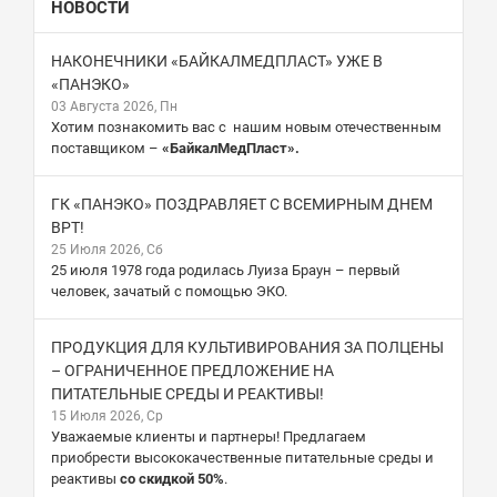
НОВОСТИ
НАКОНЕЧНИКИ «БАЙКАЛМЕДПЛАСТ» УЖЕ В
«ПАНЭКО»
03 Августа 2026, Пн
Хотим познакомить вас с нашим новым отечественным
поставщиком –
«БайкалМедПласт».
ГК «ПАНЭКО» ПОЗДРАВЛЯЕТ С ВСЕМИРНЫМ ДНЕМ
ВРТ!
25 Июля 2026, Сб
25 июля 1978 года родилась Луиза Браун – первый
человек, зачатый с помощью ЭКО.
ПРОДУКЦИЯ ДЛЯ КУЛЬТИВИРОВАНИЯ ЗА ПОЛЦЕНЫ
– ОГРАНИЧЕННОЕ ПРЕДЛОЖЕНИЕ НА
ПИТАТЕЛЬНЫЕ СРЕДЫ И РЕАКТИВЫ!
15 Июля 2026, Ср
Уважаемые клиенты и партнеры! Предлагаем
приобрести высококачественные питательные среды и
реактивы
со скидкой 50%
.