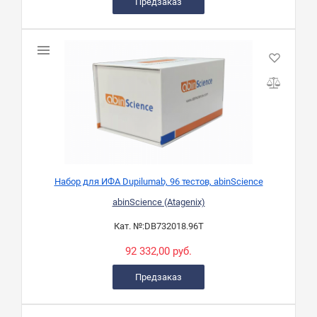
Предзаказ
Набор для ИФА Dupilumab, 96 тестов, abinScience
abinScience (Atagenix)
Кат. №:
DB732018.96T
92 332,00 руб.
Предзаказ