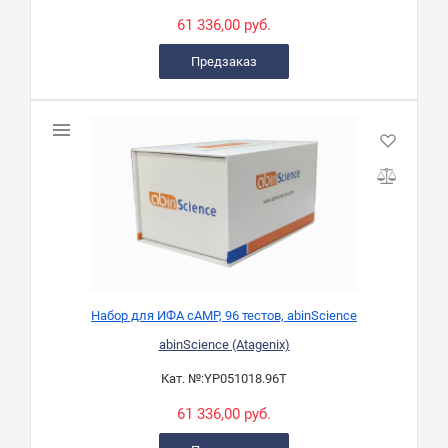
61 336,00 руб.
Предзаказ
Набор для ИФА cAMP, 96 тестов, abinScience
abinScience (Atagenix)
Кат. №:
YP051018.96T
61 336,00 руб.