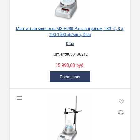
Магнитная мешалка MS-H280-Pro с нагревом, 280 ℃, 3 л,
200-1500 об/мин, Dlab
Dlab
Кат. №:
8030108212
15 990,00 руб.
Предзаказ