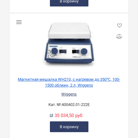
В корзину
Магнитная мешалка WH210, с нагревом до 350℃, 100-
1500 об/мин, 2 л, Wiggens
Wiggens
Кат. №:
400402.01-222E
35 034,50 руб.
В корзину