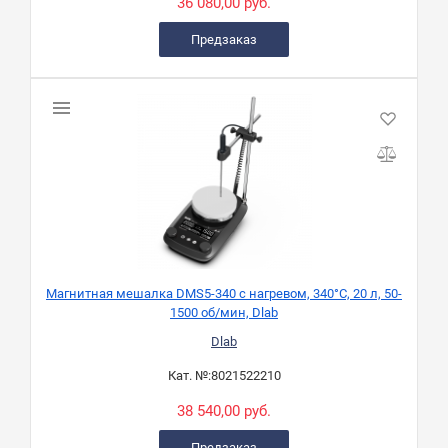
36 080,00 руб.
Предзаказ
Магнитная мешалка DMS5-340 с нагревом, 340°C, 20 л, 50-
1500 об/мин, Dlab
Dlab
Кат. №:
8021522210
38 540,00 руб.
Предзаказ