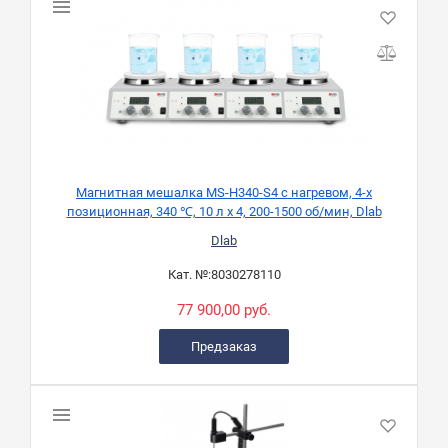
Магнитная мешалка MS-H340-S4 с нагревом, 4-х
позиционная, 340 ℃, 10 л х 4, 200-1500 об/мин, Dlab
Dlab
Кат. №:
8030278110
77 900,00 руб.
Предзаказ