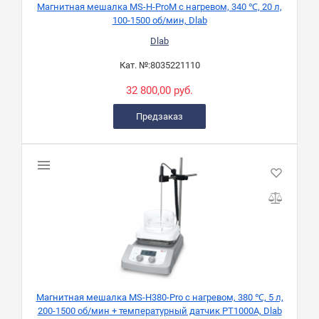
Магнитная мешалка MS-H-ProM с нагревом, 340 ℃, 20 л,
100-1500 об/мин, Dlab
Dlab
Кат. №:
8035221110
32 800,00 руб.
Предзаказ
Магнитная мешалка MS-H380-Pro с нагревом, 380 ℃, 5 л,
200-1500 об/мин + температурный датчик PT1000A, Dlab