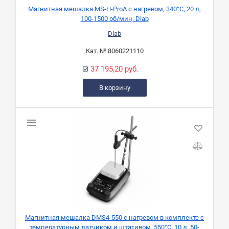
Магнитная мешалка MS-H-ProA с нагревом, 340°C, 20 л,
100-1500 об/мин, Dlab
Dlab
Кат. №:
8060221110
37 195,20 руб.
В корзину
Магнитная мешалка DMS4-550 с нагревом в комплекте с
температурным датчиком и штативом, 550°C, 10 л, 50-