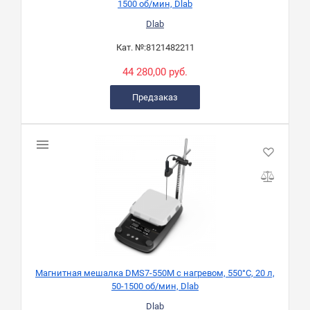
1500 об/мин, Dlab
Dlab
Кат. №:
8121482211
44 280,00 руб.
Предзаказ
Магнитная мешалка DMS7-550M с нагревом, 550°C, 20 л,
50-1500 об/мин, Dlab
Dlab