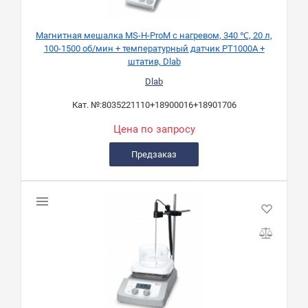
Магнитная мешалка MS-H-ProM с нагревом, 340 ℃, 20 л,
100-1500 об/мин + температурный датчик PT1000A +
штатив, Dlab
Dlab
Кат. №:
8035221110+18900016+18901706
Цена по запросу
Предзаказ