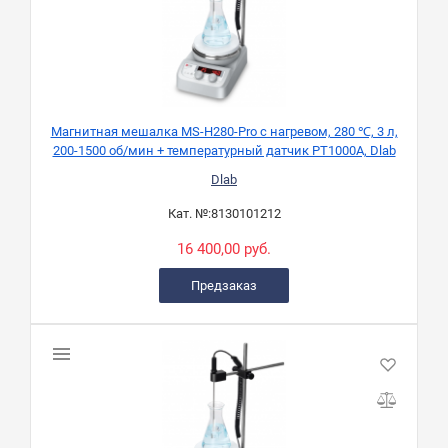
Магнитная мешалка MS-H280-Pro с нагревом, 280 ℃, 3 л,
200-1500 об/мин + температурный датчик PT1000A, Dlab
Dlab
Кат. №:
8130101212
16 400,00 руб.
Предзаказ