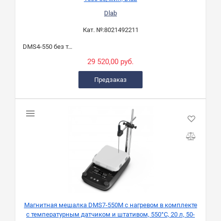
Dlab
Кат. №:
8021492211
DMS4-550 без темп. датч. и штат.
29 520,00 руб.
Предзаказ
Магнитная мешалка DMS7-550M с нагревом в комплекте
с температурным датчиком и штативом, 550°C, 20 л, 50-