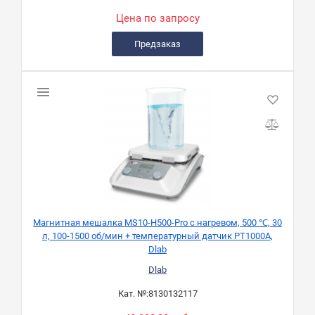
Цена по запросу
Предзаказ
Магнитная мешалка MS10-H500-Pro с нагревом, 500 ℃, 30
л, 100-1500 об/мин + температурный датчик PT1000A,
Dlab
Dlab
Кат. №:
8130132117