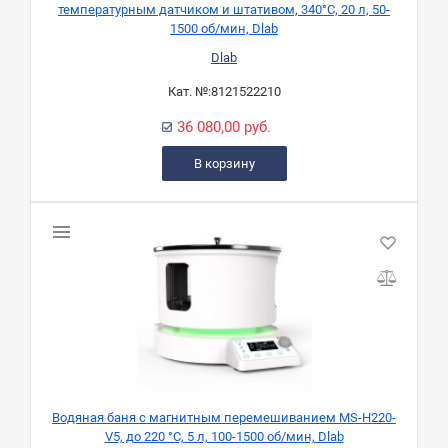
температурным датчиком и штативом, 340°C, 20 л, 50-
1500 об/мин, Dlab
Dlab
Кат. №:
8121522210
36 080,00 руб.
В корзину
Водяная баня с магнитным перемешиванием MS-H220-
V5, до 220 °С, 5 л, 100-1500 об/мин, Dlab