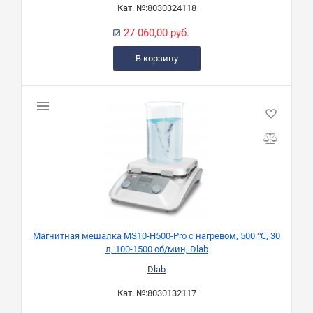
Кат. №:
8030324118
27 060,00 руб.
В корзину
Магнитная мешалка MS10-H500-Pro с нагревом, 500 ℃, 30
л, 100-1500 об/мин, Dlab
Dlab
Кат. №:
8030132117