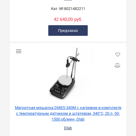
Кат. №:
8021482211
42 640,00 руб.
Предзаказ
Магнитная мешалка DMS5-340M с нагревом в комплекте
с температурным датчиком и штативом, 340°C, 20 л, 50-
1500 об/мин, Dlab
Dlab