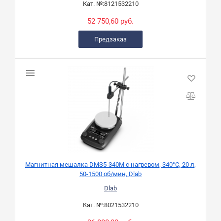
Кат. №:
8121532210
52 750,60 руб.
Предзаказ
Магнитная мешалка DMS5-340M с нагревом, 340°C, 20 л,
50-1500 об/мин, Dlab
Dlab
Кат. №:
8021532210