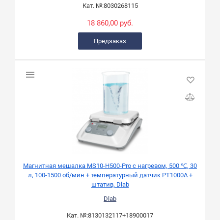
Кат. №:
8030268115
18 860,00 руб.
Предзаказ
Магнитная мешалка MS10-H500-Pro с нагревом, 500 ℃, 30
л, 100-1500 об/мин + температурный датчик PT1000A +
штатив, Dlab
Dlab
Кат. №:
8130132117+18900017