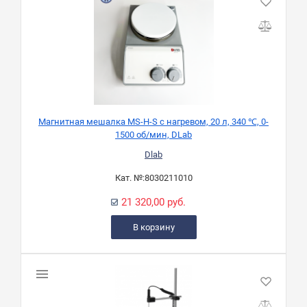
Магнитная мешалка MS-H-S с нагревом, 20 л, 340 ℃, 0-
1500 об/мин, DLab
Dlab
Кат. №:
8030211010
21 320,00 руб.
В корзину