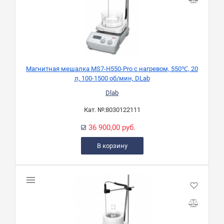
Магнитная мешалка MS7-H550-Pro с нагревом, 550℃, 20
л, 100-1500 об/мин, DLab
Dlab
Кат. №:
8030122111
36 900,00 руб.
В корзину