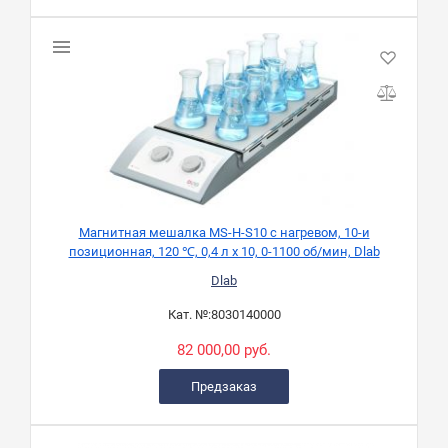
Магнитная мешалка MS-H-S10 с нагревом, 10-и
позиционная, 120 ℃, 0,4 л х 10, 0-1100 об/мин, Dlab
Dlab
Кат. №:
8030140000
82 000,00 руб.
Предзаказ