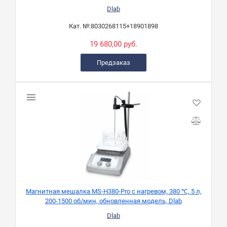
Dlab
Кат. №:
8030268115+18901898
19 680,00 руб.
Предзаказ
Магнитная мешалка MS-H380-Pro с нагревом, 380 ℃, 5 л,
200-1500 об/мин, обновленная модель, Dlab
Dlab