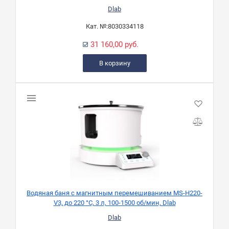
Dlab
Кат. №:
8030334118
31 160,00 руб.
В корзину
Водяная баня с магнитным перемешиванием MS-H220-
V3, до 220 °С, 3 л, 100-1500 об/мин, Dlab
Dlab