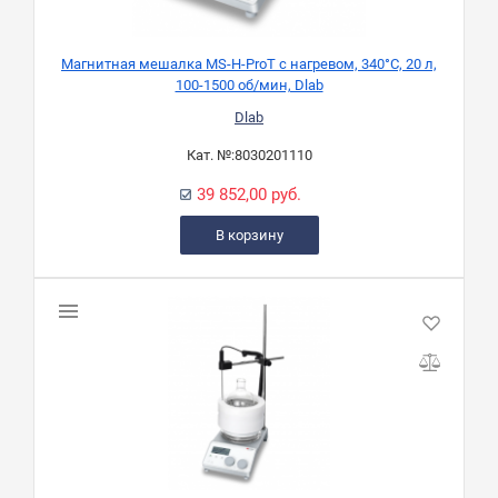
Магнитная мешалка MS-H-ProT с нагревом, 340°C, 20 л,
100-1500 об/мин, Dlab
Dlab
Кат. №:
8030201110
39 852,00 руб.
В корзину