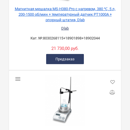
Магнитная мешалка MS-H380-Pro с нагревом, 380 ℃, 5 л,
200-1500 об/мин + температурный датчик PT1000A +
опорный штатив, Dlab
Dlab
Кат. №:
8030268115+18901898+18902044
21 730,00 руб.
Предзаказ