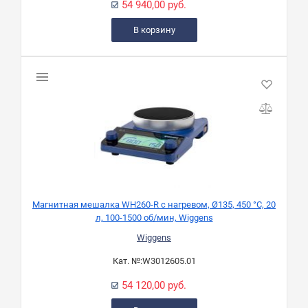
54 940,00 руб.
В корзину
Магнитная мешалка WH260-R с нагревом, Ø135, 450 °С, 20
л, 100-1500 об/мин, Wiggens
Wiggens
Кат. №:
W3012605.01
54 120,00 руб.