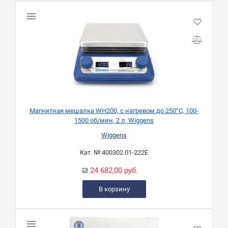
Магнитная мешалка WH200, с нагревом до 250°C, 100-
1500 об/мин, 2 л, Wiggens
Wiggens
Кат. №:
400302.01-222E
24 682,00 руб.
В корзину