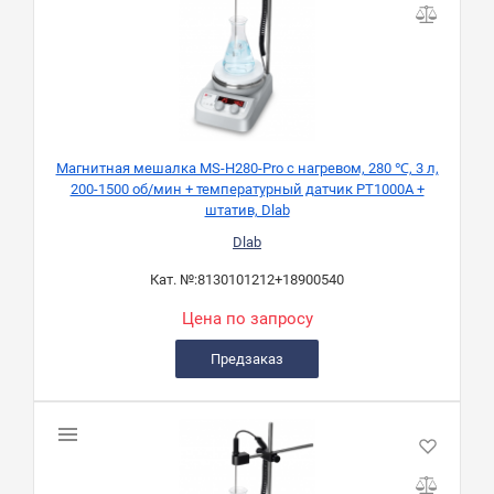
Магнитная мешалка MS-H280-Pro с нагревом, 280 ℃, 3 л,
200-1500 об/мин + температурный датчик PT1000A +
штатив, Dlab
Dlab
Кат. №:
8130101212+18900540
Цена по запросу
Предзаказ