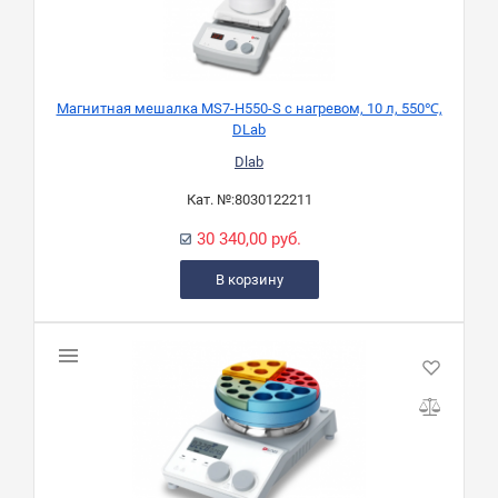
Магнитная мешалка MS7-H550-S с нагревом, 10 л, 550℃,
DLab
Dlab
Кат. №:
8030122211
30 340,00 руб.
В корзину