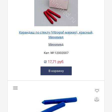
Карандаш по стеклу (Vitrograf-маркер), красный,
Минимед
Минимед
Кат. №:
12002007
17,71 руб.
В корзину