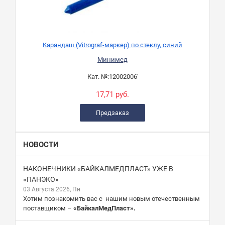
Карандаш (Vitrograf-маркер) по стеклу, синий
Минимед
Кат. №:
12002006'
17,71 руб.
Предзаказ
НОВОСТИ
НАКОНЕЧНИКИ «БАЙКАЛМЕДПЛАСТ» УЖЕ В
«ПАНЭКО»
03 Августа 2026, Пн
Хотим познакомить вас с нашим новым отечественным
поставщиком –
«БайкалМедПласт».