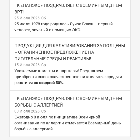
ГК «ПАНЭКО» ПОЗДРАВЛЯЕТ С ВСЕМИРНЫМ ДНЕМ
ВРТ!
25 Июля 2026, Сб
25 июля 1978 года родилась Луиза Браун – первый
человек, зачатый с помощью ЭКО.
ПРОДУКЦИЯ ДЛЯ КУЛЬТИВИРОВАНИЯ ЗА ПОЛЦЕНЫ
– ОГРАНИЧЕННОЕ ПРЕДЛОЖЕНИЕ НА
ПИТАТЕЛЬНЫЕ СРЕДЫ И РЕАКТИВЫ!
15 Июля 2026, Ср
Уважаемые клиенты и партнеры! Предлагаем
приобрести высококачественные питательные среды и
реактивы
со скидкой 50%
.
ГК «ПАНЭКО» ПОЗДРАВЛЯЕТ С ВСЕМИРНЫМ ДНЕМ
БОРЬБЫ С АЛЛЕРГИЕЙ
08 Июля 2026, Ср
Ежегодно 8 июля по инициативе Всемирной
организации по аллергии отмечается Всемирный день
борьбы с аллергией.