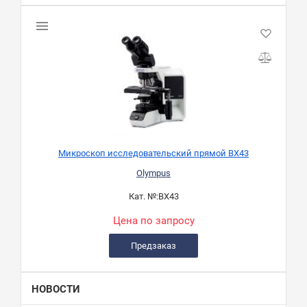
Микроскоп исследовательский прямой BX43
Olympus
Кат. №:
BX43
Цена по запросу
Предзаказ
НОВОСТИ