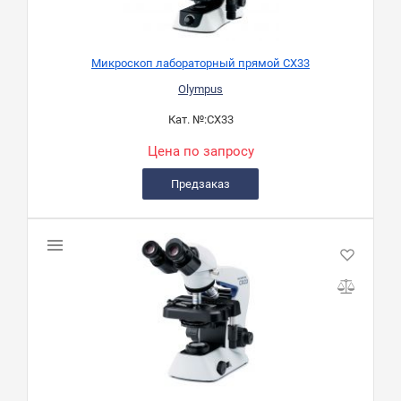
Микроскоп лабораторный прямой CX33
Olympus
Кат. №:
CX33
Цена по запросу
Предзаказ