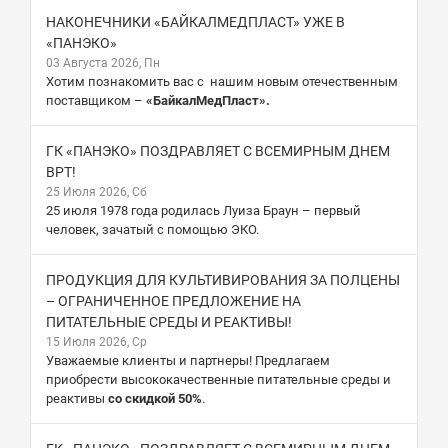
НАКОНЕЧНИКИ «БАЙКАЛМЕДПЛАСТ» УЖЕ В
«ПАНЭКО»
03 Августа 2026, Пн
Хотим познакомить вас с нашим новым отечественным
поставщиком –
«БайкалМедПласт».
ГК «ПАНЭКО» ПОЗДРАВЛЯЕТ С ВСЕМИРНЫМ ДНЕМ
ВРТ!
25 Июля 2026, Сб
25 июля 1978 года родилась Луиза Браун – первый
человек, зачатый с помощью ЭКО.
ПРОДУКЦИЯ ДЛЯ КУЛЬТИВИРОВАНИЯ ЗА ПОЛЦЕНЫ
– ОГРАНИЧЕННОЕ ПРЕДЛОЖЕНИЕ НА
ПИТАТЕЛЬНЫЕ СРЕДЫ И РЕАКТИВЫ!
15 Июля 2026, Ср
Уважаемые клиенты и партнеры! Предлагаем
приобрести высококачественные питательные среды и
реактивы
со скидкой 50%
.