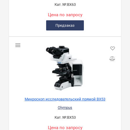
Кат. №:
BX63
Цена по запросу
Предзаказ
Микроскоп исследовательский прямой BX53
Olympus
Кат. №:
BX53
Цена по запросу