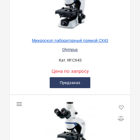
Микроскоп лабораторный прямой СХ43
Olympus
Кат. №:
CX43
Цена по запросу
Предзаказ