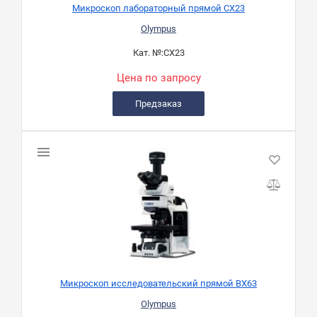
Микроскоп лабораторный прямой CX23
Olympus
Кат. №:
CX23
Цена по запросу
Предзаказ
Микроскоп исследовательский прямой BX63
Olympus