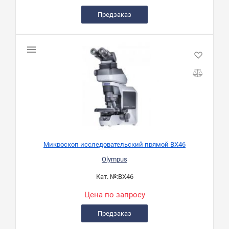
Предзаказ
Микроскоп исследовательский прямой BX46
Olympus
Кат. №:
BX46
Цена по запросу
Предзаказ