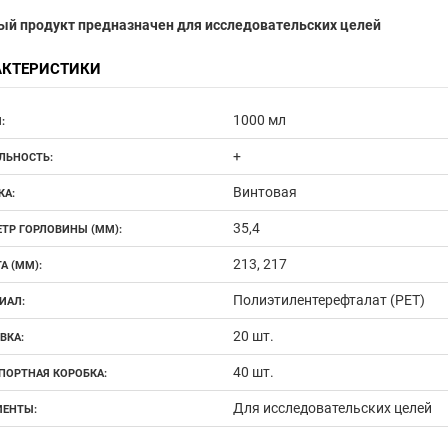
ый продукт предназначен для исследовательских целей
АКТЕРИСТИКИ
1000 мл
:
+
ЛЬНОСТЬ:
Винтовая
А:
35,4
ТР ГОРЛОВИНЫ (ММ):
213, 217
А (ММ):
Полиэтилентерефталат (PET)
ИАЛ:
20 шт.
ВКА:
40 шт.
ПОРТНАЯ КОРОБКА:
Для исследовательских целей
ЕНТЫ: