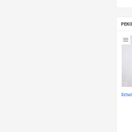
РЕК
Бутыл