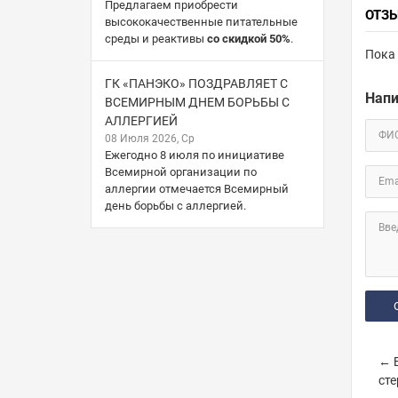
Предлагаем приобрести
ОТЗ
высококачественные питательные
среды и реактивы
со скидкой 50%
.
Пока 
ГК «ПАНЭКО» ПОЗДРАВЛЯЕТ С
Напи
ВСЕМИРНЫМ ДНЕМ БОРЬБЫ С
АЛЛЕРГИЕЙ
ФИ
08 Июля 2026, Ср
Ежегодно 8 июля по инициативе
Всемирной организации по
Ema
аллергии отмечается Всемирный
день борьбы с аллергией.
Вве
← Б
сте