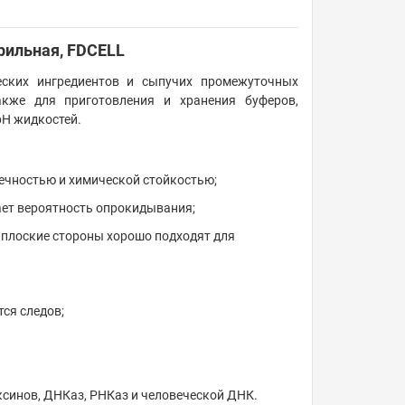
ерильная, FDCELL
еских ингредиентов и сыпучих промежуточных
акже для приготовления и хранения буферов,
рН жидкостей.
вечностью и химической стойкостью;
ает вероятность опрокидывания;
 плоские стороны хорошо подходят для
тся следов;
ксинов, ДНКаз, РНКаз и человеческой ДНК.