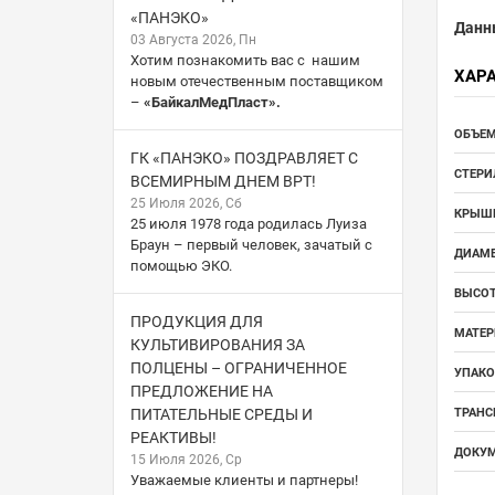
«ПАНЭКО»
Данн
03 Августа 2026, Пн
Хотим познакомить вас с нашим
ХАР
новым отечественным поставщиком
–
«БайкалМедПласт».
ОБЪЕМ
ГК «ПАНЭКО» ПОЗДРАВЛЯЕТ С
СТЕРИ
ВСЕМИРНЫМ ДНЕМ ВРТ!
25 Июля 2026, Сб
КРЫШК
25 июля 1978 года родилась Луиза
Браун – первый человек, зачатый с
ДИАМЕ
помощью ЭКО.
ВЫСОТ
ПРОДУКЦИЯ ДЛЯ
МАТЕР
КУЛЬТИВИРОВАНИЯ ЗА
ПОЛЦЕНЫ – ОГРАНИЧЕННОЕ
УПАКО
ПРЕДЛОЖЕНИЕ НА
ПИТАТЕЛЬНЫЕ СРЕДЫ И
ТРАНС
РЕАКТИВЫ!
ДОКУМ
15 Июля 2026, Ср
Уважаемые клиенты и партнеры!