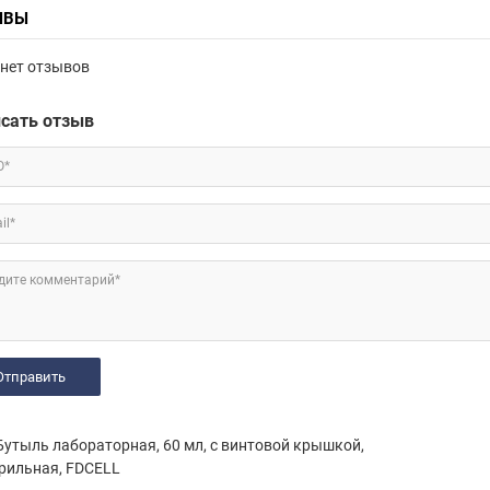
ЫВЫ
нет отзывов
сать отзыв
О*
il*
дите комментарий*
утыль лабораторная, 60 мл, с винтовой крышкой,
рильная, FDCELL