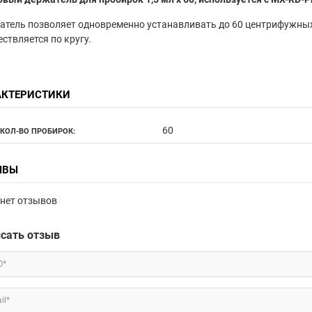
тель позволяет одновременно устанавливать до 60 центрифужны
ствляется по кругу.
АКТЕРИСТИКИ
60
 КОЛ-ВО ПРОБИРОК:
ЫВЫ
нет отзывов
сать отзыв
О*
il*