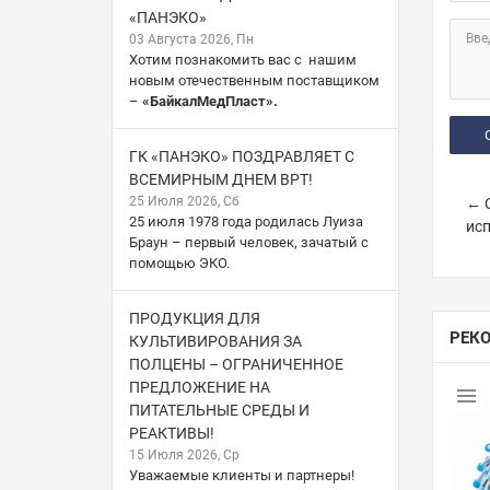
«ПАНЭКО»
Вве
03 Августа 2026, Пн
Хотим познакомить вас с нашим
новым отечественным поставщиком
–
«БайкалМедПласт».
ГК «ПАНЭКО» ПОЗДРАВЛЯЕТ С
ВСЕМИРНЫМ ДНЕМ ВРТ!
25 Июля 2026, Сб
← О
25 июля 1978 года родилась Луиза
исп
Браун – первый человек, зачатый с
помощью ЭКО.
ПРОДУКЦИЯ ДЛЯ
РЕК
КУЛЬТИВИРОВАНИЯ ЗА
ПОЛЦЕНЫ – ОГРАНИЧЕННОЕ
ПРЕДЛОЖЕНИЕ НА
ПИТАТЕЛЬНЫЕ СРЕДЫ И
РЕАКТИВЫ!
15 Июля 2026, Ср
Уважаемые клиенты и партнеры!