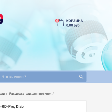
КОРЗИНА
0
0,00 руб.
ели
Рак-держатели для пробирок
-RD-Pro, Dlab