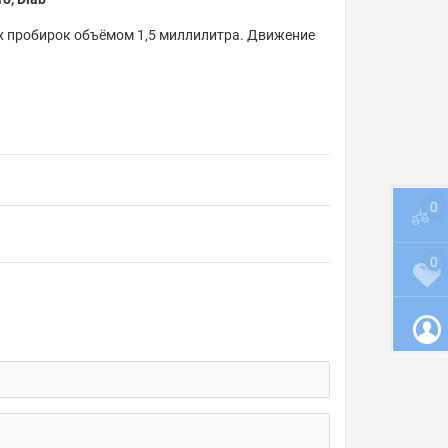
х пробирок объёмом 1,5 миллилитра. Движение
0
0