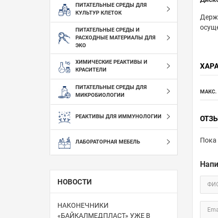
ПИТАТЕЛЬНЫЕ СРЕДЫ ДЛЯ
КУЛЬТУР КЛЕТОК
Держа
осуще
ПИТАТЕЛЬНЫЕ СРЕДЫ И
РАСХОДНЫЕ МАТЕРИАЛЫ ДЛЯ
ЭКО
ХИМИЧЕСКИЕ РЕАКТИВЫ И
ХАР
КРАСИТЕЛИ
ПИТАТЕЛЬНЫЕ СРЕДЫ ДЛЯ
МАКС.
МИКРОБИОЛОГИИ
РЕАКТИВЫ ДЛЯ ИММУНОЛОГИИ
ОТЗ
Пока 
ЛАБОРАТОРНАЯ МЕБЕЛЬ
Напи
НОВОСТИ
ФИ
НАКОНЕЧНИКИ
Ema
«БАЙКАЛМЕДПЛАСТ» УЖЕ В