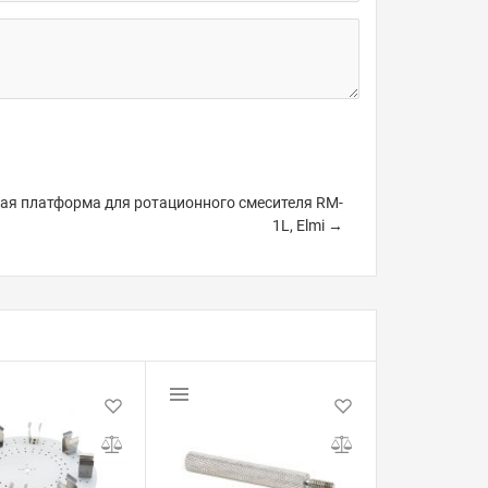
я платформа для ротационного смесителя RM-
1L, Elmi →