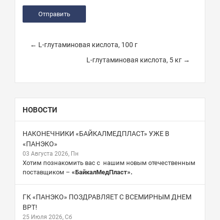
← L-глутаминовая кислота, 100 г
L-глутаминовая кислота, 5 кг →
НОВОСТИ
НАКОНЕЧНИКИ «БАЙКАЛМЕДПЛАСТ» УЖЕ В
«ПАНЭКО»
03 Августа 2026, Пн
Хотим познакомить вас с нашим новым отечественным
поставщиком –
«БайкалМедПласт».
ГК «ПАНЭКО» ПОЗДРАВЛЯЕТ С ВСЕМИРНЫМ ДНЕМ
ВРТ!
25 Июля 2026, Сб