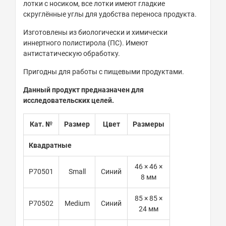
лотки с носиком, все лотки имеют гладкие
скруглённые углы для удобства переноса продукта.
Изготовлены из биологически и химически
иннертного полистирола (ПС). Имеют
антистатическую обработку.
Пригодны для работы с пищевыми продуктами.
Данный продукт предназначен для
исследовательских целей.
Кат. №
Размер
Цвет
Размеры
Квадратные
46 × 46 ×
P70501
Small
Синий
8 мм
85 × 85 ×
P70502
Medium
Синий
24 мм