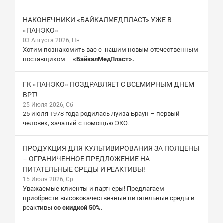
НАКОНЕЧНИКИ «БАЙКАЛМЕДПЛАСТ» УЖЕ В
«ПАНЭКО»
03 Августа 2026, Пн
Хотим познакомить вас с нашим новым отечественным
поставщиком –
«БайкалМедПласт».
ГК «ПАНЭКО» ПОЗДРАВЛЯЕТ С ВСЕМИРНЫМ ДНЕМ
ВРТ!
25 Июля 2026, Сб
25 июля 1978 года родилась Луиза Браун – первый
человек, зачатый с помощью ЭКО.
ПРОДУКЦИЯ ДЛЯ КУЛЬТИВИРОВАНИЯ ЗА ПОЛЦЕНЫ
– ОГРАНИЧЕННОЕ ПРЕДЛОЖЕНИЕ НА
ПИТАТЕЛЬНЫЕ СРЕДЫ И РЕАКТИВЫ!
15 Июля 2026, Ср
Уважаемые клиенты и партнеры! Предлагаем
приобрести высококачественные питательные среды и
реактивы
со скидкой 50%
.