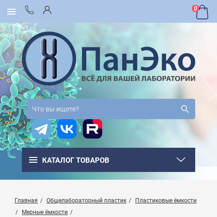
0
КАТАЛОГ ТОВАРОВ
Главная
Общелабораторный пластик
Пластиковые ёмкости
Мерные ёмкости