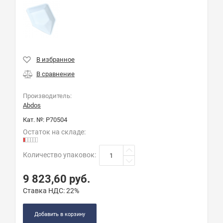
Производитель:
Abdos
Кат. №:
P70504
Остаток на складе:
Количество упаковок
:
9 823,60
руб.
Ставка НДС:
22%
Добавить в корзину