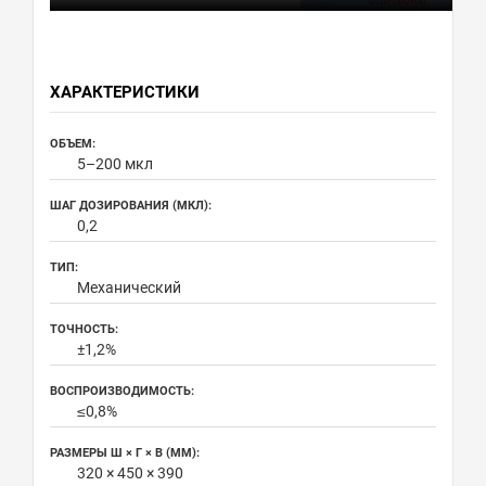
ХАРАКТЕРИСТИКИ
ОБЪЕМ:
5–200 мкл
ШАГ ДОЗИРОВАНИЯ (МКЛ):
0,2
ТИП:
Механический
ТОЧНОСТЬ:
±1,2%
ВОСПРОИЗВОДИМОСТЬ:
≤0,8%
РАЗМЕРЫ Ш × Г × В (ММ):
320 × 450 × 390