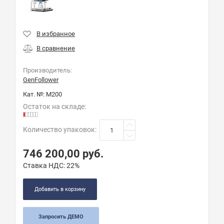
Производитель:
GenFollower
Кат. №:
M200
Остаток на складе:
Количество упаковок
:
746 200,00
руб.
Ставка НДС:
22%
Добавить в корзину
Запросить ДЕМО