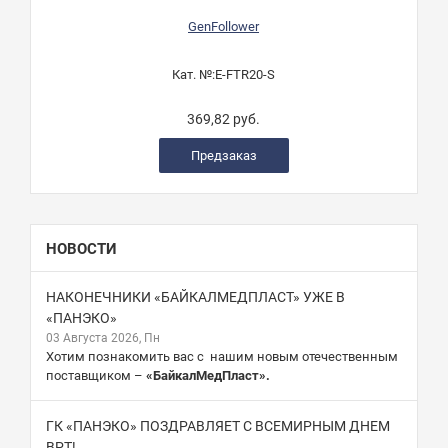
GenFollower
Кат. №:
E-FTR20-S
369,82 руб.
Предзаказ
НОВОСТИ
НАКОНЕЧНИКИ «БАЙКАЛМЕДПЛАСТ» УЖЕ В
«ПАНЭКО»
03 Августа 2026, Пн
Хотим познакомить вас с нашим новым отечественным
поставщиком –
«БайкалМедПласт».
ГК «ПАНЭКО» ПОЗДРАВЛЯЕТ С ВСЕМИРНЫМ ДНЕМ
ВРТ!