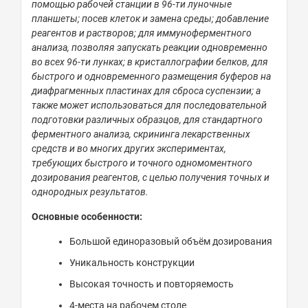
помощью рабочей станции в 96-ти луночные
планшеты; посев клеток и замена среды; добавление
реагентов и растворов; для иммуноферментного
анализа, позволяя запускать реакции одновременно
во всех 96-ти лунках; в
кристаллографии
белков, для
быстрого и одновременного размещения буферов на
диафрагменных пластинах для сброса суспензии; а
также может использоваться для последовательной
подготовки различных образцов, для стандартного
ферментного анализа, скрининга лекарственных
средств и во многих других экспериментах,
требующих быстрого и точного одномоментного
дозирования реагентов, с целью получения точных и
однородных результатов.
Основные особенности:
Большой единоразовый объём дозирования
Уникальность конструкции
Высокая точность и повторяемость
4-места на рабочем столе