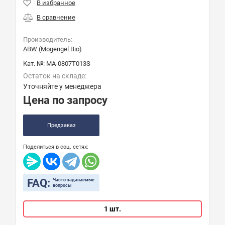
Производитель:
ABW (Mogengel Bio)
Кат. №:
MA-0807T013S
Остаток на складе:
Уточняйте у менеджера
Цена по запросу
Предзаказ
Поделиться в соц. сетях:
FAQ:
Часто задаваемые
вопросы
1 шт.