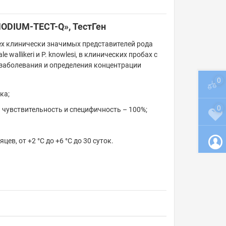
ODIUM-ТЕСТ-Q», ТестГен
ех клинически значимых представителей рода
vale wallikeri и P. knowlesi, в клинических пробах с
заболевания и определения концентрации
0
ка;
0
 чувствительность и специфичность – 100%;
ев, от +2 °С до +6 °C до 30 суток.