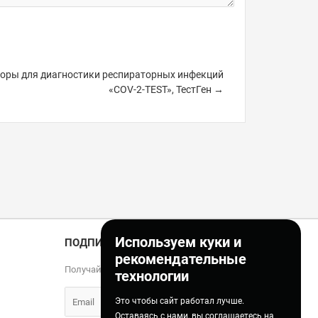
оры для диагностики респираторных инфекций
«COV-2-TEST», ТестГен →
Используем куки и
ПОДПИСКА
рекомендательные
Получайте только полезные статьи!
технологии
Это чтобы сайт работал лучше.
Оставаясь с нами, вы соглашаетесь на