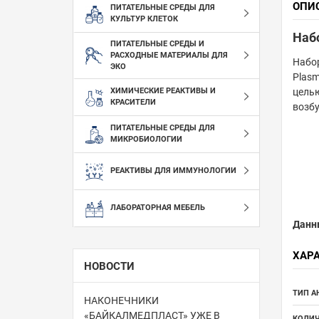
ОПИ
ПИТАТЕЛЬНЫЕ СРЕДЫ ДЛЯ
КУЛЬТУР КЛЕТОК
Наб
ПИТАТЕЛЬНЫЕ СРЕДЫ И
РАСХОДНЫЕ МАТЕРИАЛЫ ДЛЯ
Набор
ЭКО
Plasmo
целью
ХИМИЧЕСКИЕ РЕАКТИВЫ И
КРАСИТЕЛИ
возбу
ПИТАТЕЛЬНЫЕ СРЕДЫ ДЛЯ
МИКРОБИОЛОГИИ
РЕАКТИВЫ ДЛЯ ИММУНОЛОГИИ
ЛАБОРАТОРНАЯ МЕБЕЛЬ
Данн
ХАР
НОВОСТИ
ТИП А
НАКОНЕЧНИКИ
«БАЙКАЛМЕДПЛАСТ» УЖЕ В
КОЛИЧ