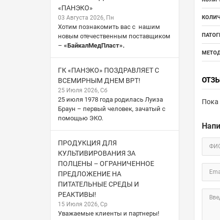
«ПАНЭКО»
03 Августа 2026, Пн
КОЛИЧ
Хотим познакомить вас с нашим
ПАТОГ
новым отечественным поставщиком
–
«БайкалМедПласт».
МЕТОД
ГК «ПАНЭКО» ПОЗДРАВЛЯЕТ С
ОТЗ
ВСЕМИРНЫМ ДНЕМ ВРТ!
25 Июля 2026, Сб
25 июля 1978 года родилась Луиза
Пока 
Браун – первый человек, зачатый с
помощью ЭКО.
Напи
ПРОДУКЦИЯ ДЛЯ
ФИ
КУЛЬТИВИРОВАНИЯ ЗА
ПОЛЦЕНЫ – ОГРАНИЧЕННОЕ
Ema
ПРЕДЛОЖЕНИЕ НА
ПИТАТЕЛЬНЫЕ СРЕДЫ И
РЕАКТИВЫ!
Вве
15 Июля 2026, Ср
Уважаемые клиенты и партнеры!