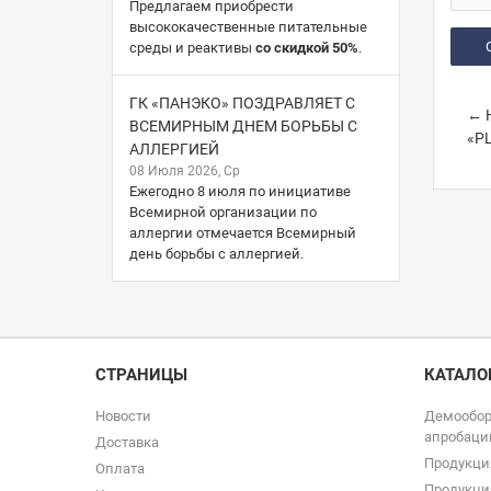
Предлагаем приобрести
высококачественные питательные
среды и реактивы
со скидкой 50%
.
ГК «ПАНЭКО» ПОЗДРАВЛЯЕТ С
← 
ВСЕМИРНЫМ ДНЕМ БОРЬБЫ С
«PL
АЛЛЕРГИЕЙ
08 Июля 2026, Ср
Ежегодно 8 июля по инициативе
Всемирной организации по
аллергии отмечается Всемирный
день борьбы с аллергией.
СТРАНИЦЫ
КАТАЛО
Новости
Демообор
апробаци
Доставка
Продукци
Оплата
Продукци