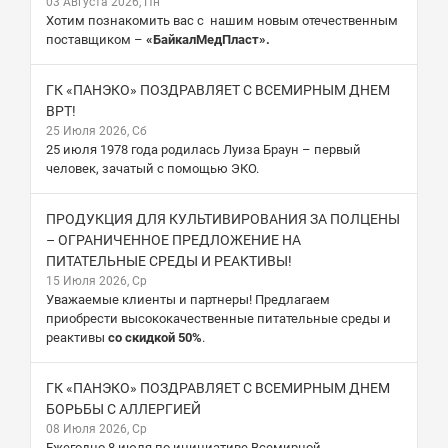
03 Августа 2026, Пн
Хотим познакомить вас с нашим новым отечественным
поставщиком –
«БайкалМедПласт».
ГК «ПАНЭКО» ПОЗДРАВЛЯЕТ С ВСЕМИРНЫМ ДНЕМ
ВРТ!
25 Июля 2026, Сб
25 июля 1978 года родилась Луиза Браун – первый
человек, зачатый с помощью ЭКО.
ПРОДУКЦИЯ ДЛЯ КУЛЬТИВИРОВАНИЯ ЗА ПОЛЦЕНЫ
– ОГРАНИЧЕННОЕ ПРЕДЛОЖЕНИЕ НА
ПИТАТЕЛЬНЫЕ СРЕДЫ И РЕАКТИВЫ!
15 Июля 2026, Ср
Уважаемые клиенты и партнеры! Предлагаем
приобрести высококачественные питательные среды и
реактивы
со скидкой 50%
.
ГК «ПАНЭКО» ПОЗДРАВЛЯЕТ С ВСЕМИРНЫМ ДНЕМ
БОРЬБЫ С АЛЛЕРГИЕЙ
08 Июля 2026, Ср
Ежегодно 8 июля по инициативе Всемирной