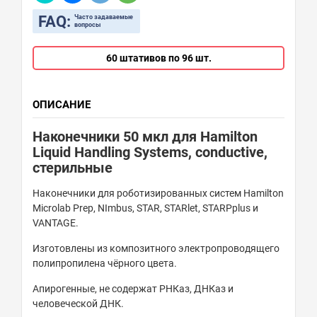
FAQ:
Часто задаваемые
вопросы
60 штативов по 96 шт.
ОПИСАНИЕ
Наконечники 50 мкл для Hamilton
Liquid Handling Systems,
conductive
,
стерильные
Наконечники для роботизированных систем Hamilton
Microlab Prep, NImbus, STAR, STARlet, STARPplus и
VANTAGE.
Изготовлены из композитного электропроводящего
полипропилена чёрного цвета.
Апирогенные, не содержат РНКаз, ДНКаз и
человеческой ДНК.