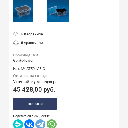
Производитель:
GenFollower
Кат. №:
AT50HA5-C
Остаток на складе:
Уточняйте у менеджера
45 428,00
руб.
Предзаказ
Поделиться в соц. сетях: