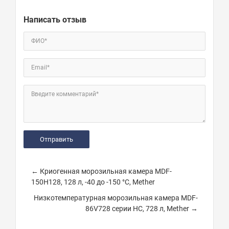
Написать отзыв
ФИО*
Email*
Введите комментарий*
← Криогенная морозильная камера MDF-
150H128, 128 л, -40 до -150 °С, Mether
Низкотемпературная морозильная камера MDF-
86V728 серии HC, 728 л, Mether →