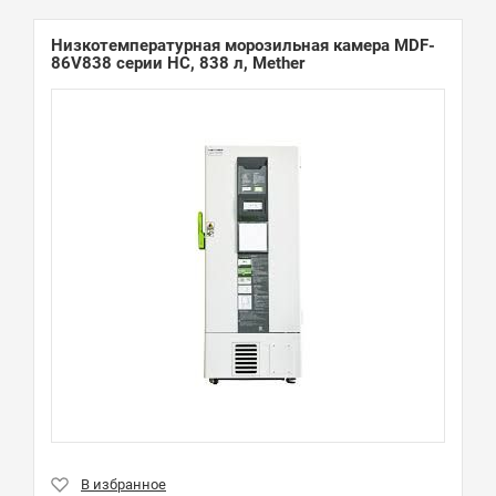
Низкотемпературная морозильная камера MDF-
86V838 серии HC, 838 л, Mether