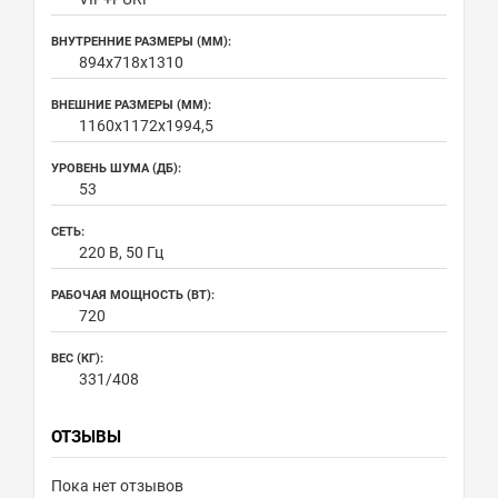
ВНУТРЕННИЕ РАЗМЕРЫ (ММ):
894х718х1310
ВНЕШНИЕ РАЗМЕРЫ (ММ):
1160х1172х1994,5
УРОВЕНЬ ШУМА (ДБ):
53
СЕТЬ:
220 В, 50 Гц
РАБОЧАЯ МОЩНОСТЬ (ВТ):
720
ВЕС (КГ):
331/408
ОТЗЫВЫ
Пока нет отзывов