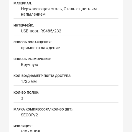
МАТЕРИАЛ:
Нержавеющая сталь, Сталь с цветным
напылением
ИНТЕРФЕЙС:
USB-порт, RS485/232
СПОСОБ ОХЛАЖДЕНИЯ:
прямое охлаждение
СПОСОБ РАЗМОРОЗКИ:
Вручную
КОЛ-ВО/ДИАМЕТР ПОРТА ДОСТУПА:
1/25 мм
КОЛ-ВО ПОЛОК:
3
МАРКА КОМПРЕССОРА/ КОЛ-ВО (ШТ):
SECOP/2
ИЗОЛЯЦИЯ:
VIP+PURF