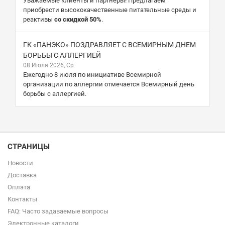
Уважаемые клиенты и партнеры! Предлагаем
приобрести высококачественные питательные среды и
реактивы
со скидкой 50%
.
ГК «ПАНЭКО» ПОЗДРАВЛЯЕТ С ВСЕМИРНЫМ ДНЕМ
БОРЬБЫ С АЛЛЕРГИЕЙ
08 Июля 2026, Ср
Ежегодно 8 июля по инициативе Всемирной
организации по аллергии отмечается Всемирный день
борьбы с аллергией.
СТРАНИЦЫ
Новости
Доставка
Оплата
Контакты
FAQ: Часто задаваемые вопросы
Электронные каталоги