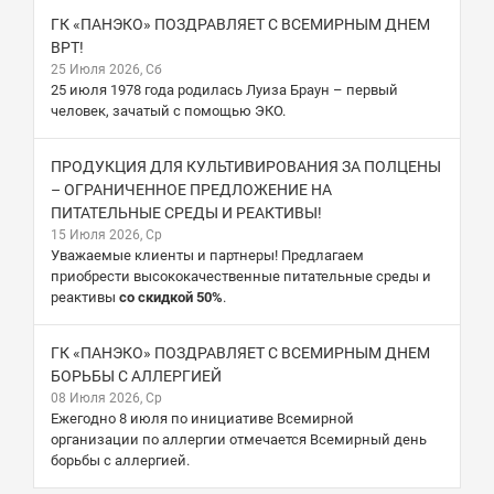
ГК «ПАНЭКО» ПОЗДРАВЛЯЕТ С ВСЕМИРНЫМ ДНЕМ
ВРТ!
25 Июля 2026, Сб
25 июля 1978 года родилась Луиза Браун – первый
человек, зачатый с помощью ЭКО.
ПРОДУКЦИЯ ДЛЯ КУЛЬТИВИРОВАНИЯ ЗА ПОЛЦЕНЫ
– ОГРАНИЧЕННОЕ ПРЕДЛОЖЕНИЕ НА
ПИТАТЕЛЬНЫЕ СРЕДЫ И РЕАКТИВЫ!
15 Июля 2026, Ср
Уважаемые клиенты и партнеры! Предлагаем
приобрести высококачественные питательные среды и
реактивы
со скидкой 50%
.
ГК «ПАНЭКО» ПОЗДРАВЛЯЕТ С ВСЕМИРНЫМ ДНЕМ
БОРЬБЫ С АЛЛЕРГИЕЙ
08 Июля 2026, Ср
Ежегодно 8 июля по инициативе Всемирной
организации по аллергии отмечается Всемирный день
борьбы с аллергией.