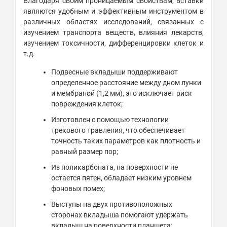
Благодаря своим проницаемым свойствам, вставки
являются удобным и эффективным инструментом в
различных областях исследований, связанных с
изучением транспорта веществ, влияния лекарств,
изучением токсичности, дифференцировки клеток и
т.д.
Подвесные вкладыши поддерживают
определенное расстояние между дном лунки
и мембраной (1,2 мм), это исключает риск
повреждения клеток;
Изготовлен с помощью технологии
трекового травления, что обеспечивает
точность таких параметров как плотность и
равный размер пор;
Из поликарбоната, на поверхности не
остается пятен, обладает низким уровнем
фоновых помех;
Выступы на двух противоположных
сторонах вкладыша помогают удержать
вкладыш на поверхности планшета;