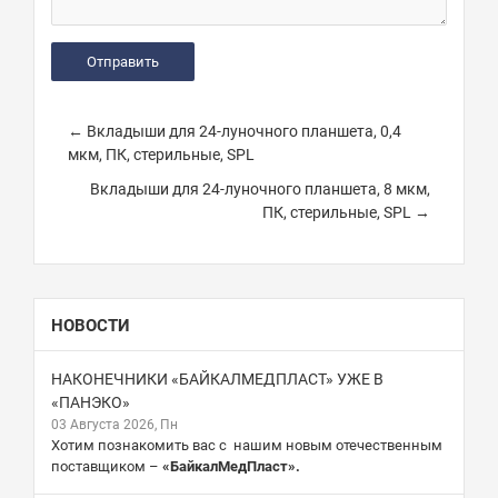
← Вкладыши для 24-луночного планшета, 0,4
мкм, ПК, стерильные, SPL
Вкладыши для 24-луночного планшета, 8 мкм,
ПК, стерильные, SPL →
НОВОСТИ
НАКОНЕЧНИКИ «БАЙКАЛМЕДПЛАСТ» УЖЕ В
«ПАНЭКО»
03 Августа 2026, Пн
Хотим познакомить вас с нашим новым отечественным
поставщиком –
«БайкалМедПласт».