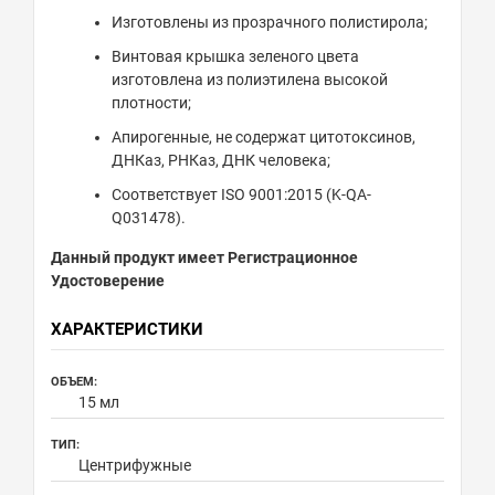
Изготовлены из прозрачного полистирола;
Винтовая крышка зеленого цвета
изготовлена из полиэтилена высокой
плотности;
Апирогенные, не содержат цитотоксинов,
ДНКаз, РНКаз, ДНК человека;
Соответствует ISO 9001:2015 (K-QA-
Q031478).
Данный продукт имеет Регистрационное
Удостоверение
ХАРАКТЕРИСТИКИ
ОБЪЕМ:
15 мл
ТИП:
Центрифужные