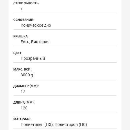
СТЕРИЛЬНОСТЬ:
+
ОСНОВАНИЕ:
Коническое дно
КРЫШКА:
Есть, Винтовая
ЦВЕТ:
Прозрачный
МАКС. RCF :
3000 g
ДИАМЕТР (ММ):
17
ДЛИНА (ММ):
120
МАТЕРИАЛ:
Полиэтилен (ПЭ), Полистирол (ПС)