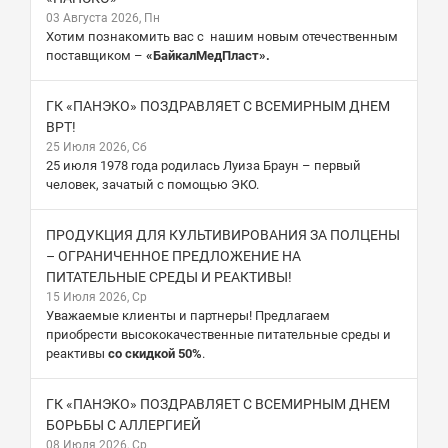
03 Августа 2026, Пн
Хотим познакомить вас с нашим новым отечественным
поставщиком –
«БайкалМедПласт».
ГК «ПАНЭКО» ПОЗДРАВЛЯЕТ С ВСЕМИРНЫМ ДНЕМ
ВРТ!
25 Июля 2026, Сб
25 июля 1978 года родилась Луиза Браун – первый
человек, зачатый с помощью ЭКО.
ПРОДУКЦИЯ ДЛЯ КУЛЬТИВИРОВАНИЯ ЗА ПОЛЦЕНЫ
– ОГРАНИЧЕННОЕ ПРЕДЛОЖЕНИЕ НА
ПИТАТЕЛЬНЫЕ СРЕДЫ И РЕАКТИВЫ!
15 Июля 2026, Ср
Уважаемые клиенты и партнеры! Предлагаем
приобрести высококачественные питательные среды и
реактивы
со скидкой 50%
.
ГК «ПАНЭКО» ПОЗДРАВЛЯЕТ С ВСЕМИРНЫМ ДНЕМ
БОРЬБЫ С АЛЛЕРГИЕЙ
08 Июля 2026, Ср