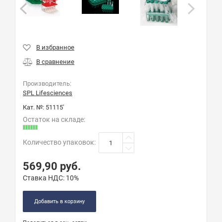
Производитель:
SPL Lifesciences
Кат. №:
51115'
Остаток на складе:
Количество упаковок
:
569,90
руб.
Ставка НДС:
10%
Добавить в корзину