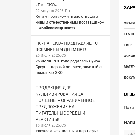
«ПАНЭКО»
ХАР
03 Августа 2026, Пн
Хотим познакомить вас с нашим
новым отечественным поставщиком
ОБЪЕМ
–
«БайкалМедПласт».
ТЕМПЕ
ГК «ПАНЭКО» ПОЗДРАВЛЯЕТ С
ТИП:
ВСЕМИРНЫМ ДНЕМ ВРТ!
25 Июля 2026, Сб
ОСНОВ
25 июля 1978 года родилась Луиза
Браун – первый человек, зачатый с
МАТЕР
помощью ЭКО.
ДОКУМ
ПРОДУКЦИЯ ДЛЯ
КУЛЬТИВИРОВАНИЯ ЗА
ОТЗ
ПОЛЦЕНЫ – ОГРАНИЧЕННОЕ
ПРЕДЛОЖЕНИЕ НА
Пока 
ПИТАТЕЛЬНЫЕ СРЕДЫ И
РЕАКТИВЫ!
Напи
15 Июля 2026, Ср
Уважаемые клиенты и партнеры!
ФИ