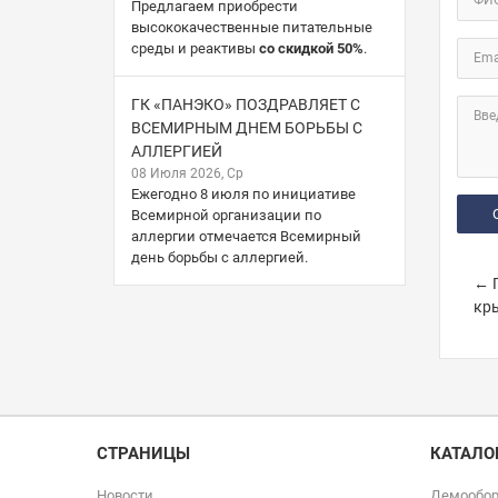
Предлагаем приобрести
высококачественные питательные
среды и реактивы
со скидкой 50%
.
Ema
ГК «ПАНЭКО» ПОЗДРАВЛЯЕТ С
Вве
ВСЕМИРНЫМ ДНЕМ БОРЬБЫ С
АЛЛЕРГИЕЙ
08 Июля 2026, Ср
Ежегодно 8 июля по инициативе
Всемирной организации по
аллергии отмечается Всемирный
день борьбы с аллергией.
← П
кры
СТРАНИЦЫ
КАТАЛО
Новости
Демообор