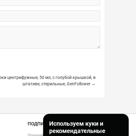
ки центрифужные, 50 мл, с голубой крышкой, в
штативе, стерильные, GenFollower →
Используем куки и
ПОДПИСКА
рекомендательные
Получайте только полезные статьи!