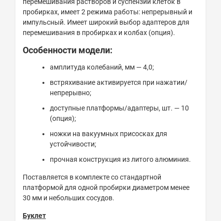
перемешивания растворов и суспензий клеток в
пробирках, имеет 2 режима работы: непрерывный и
импульсный. Имеет широкий выбор адаптеров для
перемешивания в пробирках и колбах (опция).
Особенности модели:
амплитуда колебаний, мм — 4,0;
встряхивание активируется при нажатии/
непрерывно;
доступные платформы/адаптеры, шт. — 10
(опция);
ножки на вакуумных присосках для
устойчивости;
прочная конструкция из литого алюминия.
Поставляется в комплекте со стандартной
платформой для одной пробирки диаметром менее
30 мм и небольших сосудов.
Буклет