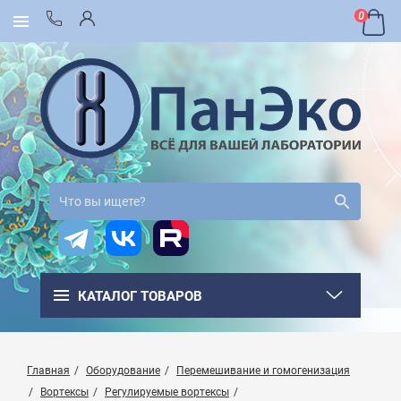
0
КАТАЛОГ ТОВАРОВ
Главная
Оборудование
Перемешивание и гомогенизация
Вортексы
Регулируемые вортексы