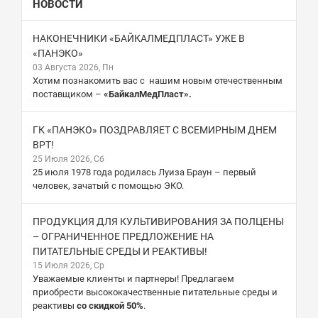
НОВОСТИ
НАКОНЕЧНИКИ «БАЙКАЛМЕДПЛАСТ» УЖЕ В
«ПАНЭКО»
03 Августа 2026, Пн
Хотим познакомить вас с нашим новым отечественным
поставщиком –
«БайкалМедПласт».
ГК «ПАНЭКО» ПОЗДРАВЛЯЕТ С ВСЕМИРНЫМ ДНЕМ
ВРТ!
25 Июля 2026, Сб
25 июля 1978 года родилась Луиза Браун – первый
человек, зачатый с помощью ЭКО.
ПРОДУКЦИЯ ДЛЯ КУЛЬТИВИРОВАНИЯ ЗА ПОЛЦЕНЫ
– ОГРАНИЧЕННОЕ ПРЕДЛОЖЕНИЕ НА
ПИТАТЕЛЬНЫЕ СРЕДЫ И РЕАКТИВЫ!
15 Июля 2026, Ср
Уважаемые клиенты и партнеры! Предлагаем
приобрести высококачественные питательные среды и
реактивы
со скидкой 50%
.