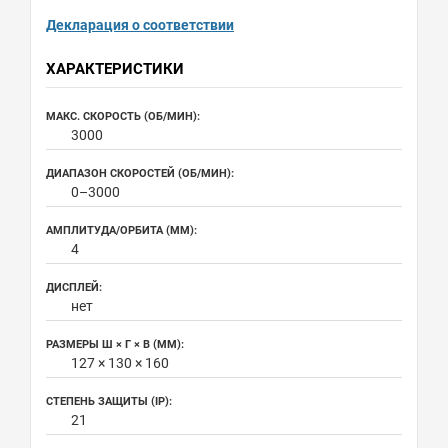
Декларация о соответствии
ХАРАКТЕРИСТИКИ
МАКС. СКОРОСТЬ (ОБ/МИН):
3000
ДИАПАЗОН СКОРОСТЕЙ (ОБ/МИН):
0–3000
АМПЛИТУДА/ОРБИТА (ММ):
4
ДИСПЛЕЙ:
нет
РАЗМЕРЫ Ш × Г × В (ММ):
127 × 130 × 160
СТЕПЕНЬ ЗАЩИТЫ (IP):
21