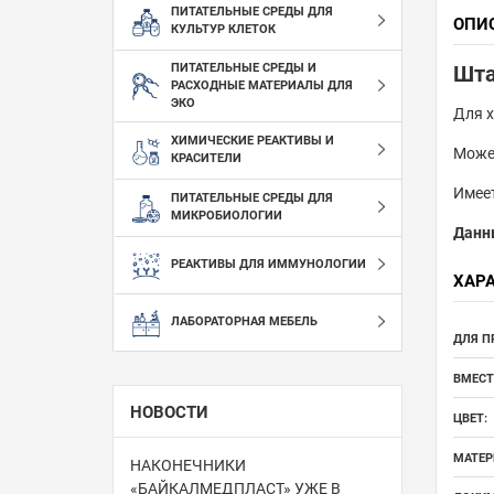
ПИТАТЕЛЬНЫЕ СРЕДЫ ДЛЯ
ОПИ
КУЛЬТУР КЛЕТОК
ПИТАТЕЛЬНЫЕ СРЕДЫ И
Шта
РАСХОДНЫЕ МАТЕРИАЛЫ ДЛЯ
ЭКО
Для х
ХИМИЧЕСКИЕ РЕАКТИВЫ И
Может
КРАСИТЕЛИ
Имеет
ПИТАТЕЛЬНЫЕ СРЕДЫ ДЛЯ
МИКРОБИОЛОГИИ
Данн
РЕАКТИВЫ ДЛЯ ИММУНОЛОГИИ
ХАР
ЛАБОРАТОРНАЯ МЕБЕЛЬ
ДЛЯ П
ВМЕСТ
НОВОСТИ
ЦВЕТ:
МАТЕР
НАКОНЕЧНИКИ
«БАЙКАЛМЕДПЛАСТ» УЖЕ В