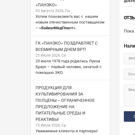
ДОКУМ
«ПАНЭКО»
03 Августа 2026, Пн
Хотим познакомить вас с нашим
ОТЗ
новым отечественным поставщиком
–
«БайкалМедПласт».
Пока 
ГК «ПАНЭКО» ПОЗДРАВЛЯЕТ С
Напи
ВСЕМИРНЫМ ДНЕМ ВРТ!
25 Июля 2026, Сб
ФИ
25 июля 1978 года родилась Луиза
Браун – первый человек, зачатый с
помощью ЭКО.
Ema
ПРОДУКЦИЯ ДЛЯ
Вве
КУЛЬТИВИРОВАНИЯ ЗА
ПОЛЦЕНЫ – ОГРАНИЧЕННОЕ
ПРЕДЛОЖЕНИЕ НА
ПИТАТЕЛЬНЫЕ СРЕДЫ И
РЕАКТИВЫ!
15 Июля 2026, Ср
Уважаемые клиенты и партнеры!