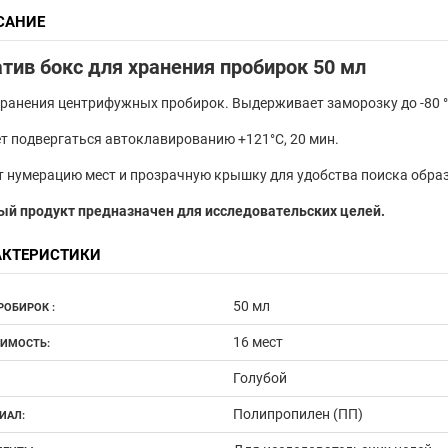
САНИЕ
тив бокс для хранения пробирок 50 мл
ранения центрифужных пробирок. Выдерживает заморозку до -80 °
 подвергаться автоклавированию +121°С, 20 мин.
 нумерацию мест и прозрачную крышку для удобства поиска обра
ый продукт предназначен для исследовательских целей.
АКТЕРИСТИКИ
50 мл
РОБИРОК :
16 мест
ИМОСТЬ:
Голубой
Полипропилен (ПП)
ИАЛ: