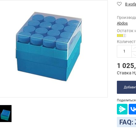
Производ
Abdos
Остаток 
Количест
1 025
Ставка Н
Добавит
Поделиться 
FAQ: