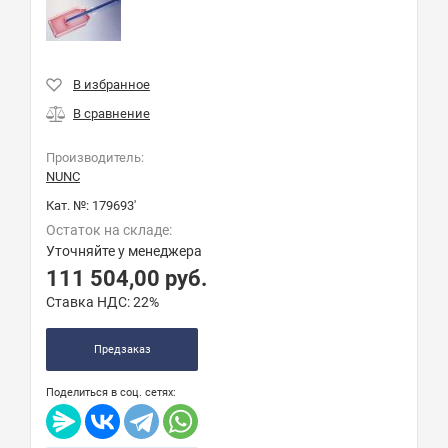
Производитель:
NUNC
Кат. №:
179693'
Остаток на складе:
Уточняйте у менеджера
111 504,00
руб.
Ставка НДС:
22%
Предзаказ
Поделиться в соц. сетях: