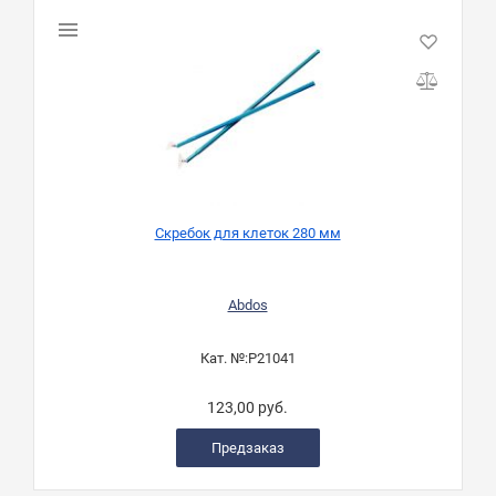
Скребок для клеток 280 мм
Abdos
Кат. №:
P21041
123,00 руб.
Предзаказ