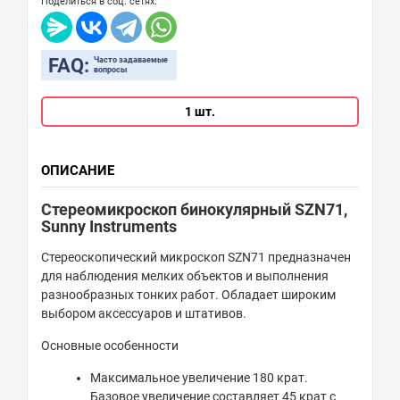
Поделиться в соц. сетях:
FAQ:
Часто задаваемые
вопросы
1 шт.
ОПИСАНИЕ
Стереомикроскоп бинокулярный SZN71,
Sunny Instruments
Стереоскопический микроскоп SZN71 предназначен
для наблюдения мелких объектов и выполнения
разнообразных тонких работ. Обладает широким
выбором аксессуаров и штативов.
Основные особенности
Максимальное увеличение 180 крат.
Базовое увеличение составляет 45 крат с