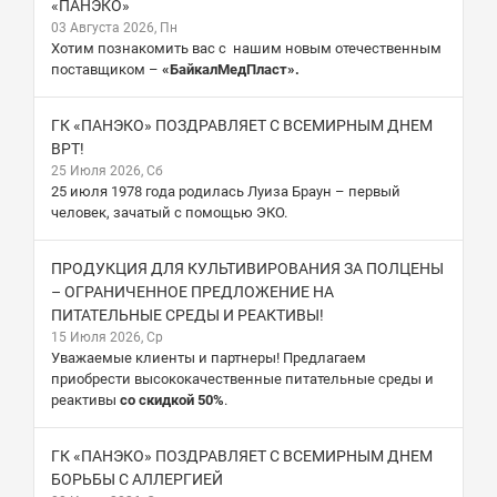
«ПАНЭКО»
03 Августа 2026, Пн
Хотим познакомить вас с нашим новым отечественным
поставщиком –
«БайкалМедПласт».
ГК «ПАНЭКО» ПОЗДРАВЛЯЕТ С ВСЕМИРНЫМ ДНЕМ
ВРТ!
25 Июля 2026, Сб
25 июля 1978 года родилась Луиза Браун – первый
человек, зачатый с помощью ЭКО.
ПРОДУКЦИЯ ДЛЯ КУЛЬТИВИРОВАНИЯ ЗА ПОЛЦЕНЫ
– ОГРАНИЧЕННОЕ ПРЕДЛОЖЕНИЕ НА
ПИТАТЕЛЬНЫЕ СРЕДЫ И РЕАКТИВЫ!
15 Июля 2026, Ср
Уважаемые клиенты и партнеры! Предлагаем
приобрести высококачественные питательные среды и
реактивы
со скидкой 50%
.
ГК «ПАНЭКО» ПОЗДРАВЛЯЕТ С ВСЕМИРНЫМ ДНЕМ
БОРЬБЫ С АЛЛЕРГИЕЙ