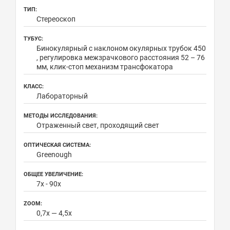
ТИП:
Стереоскоп
ТУБУС:
Бинокулярный с наклоном окулярных трубок 450
, регулировка межзрачкового расстояния 52 – 76
мм, клик-стоп механизм трансфокатора
КЛАСС:
Лабораторный
МЕТОДЫ ИССЛЕДОВАНИЯ:
Отраженный свет, проходящий свет
ОПТИЧЕСКАЯ СИСТЕМА:
Greenough
ОБЩЕЕ УВЕЛИЧЕНИЕ:
7х - 90х
ZOOM:
0,7х — 4,5х