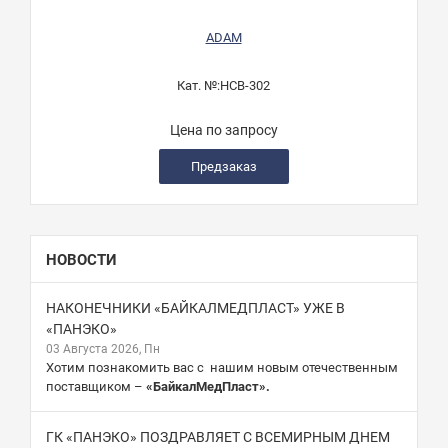
ADAM
Кат. №:
HCB-302
Цена по запросу
Предзаказ
НОВОСТИ
НАКОНЕЧНИКИ «БАЙКАЛМЕДПЛАСТ» УЖЕ В
«ПАНЭКО»
03 Августа 2026, Пн
Хотим познакомить вас с нашим новым отечественным
поставщиком –
«БайкалМедПласт».
ГК «ПАНЭКО» ПОЗДРАВЛЯЕТ С ВСЕМИРНЫМ ДНЕМ