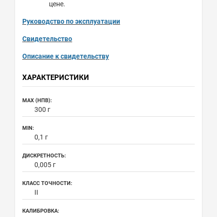
цене.
Руководство по эксплуатации
Свидетельство
Описание к свидетельству
ХАРАКТЕРИСТИКИ
MAX (НПВ):
300 г
MIN:
0,1 г
ДИСКРЕТНОСТЬ:
0,005 г
КЛАСС ТОЧНОСТИ:
II
КАЛИБРОВКА: