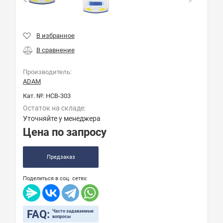
Производитель:
ADAM
Кат. №:
HCB-303
Остаток на складе:
Уточняйте у менеджера
Цена по запросу
Предзаказ
Поделиться в соц. сетях:
FAQ:
Часто задаваемые
вопросы