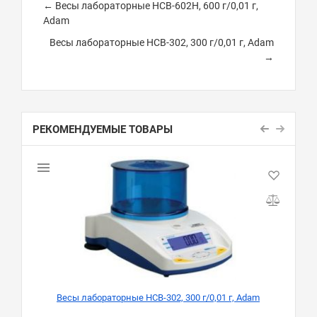
← Весы лабораторные HCB-602H, 600 г/0,01 г,
Adam
Весы лабораторные HCB-302, 300 г/0,01 г, Adam
→
РЕКОМЕНДУЕМЫЕ ТОВАРЫ
Весы лабораторные HCB-302, 300 г/0,01 г, Adam
Ве