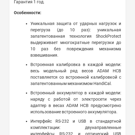
Гарантия 1 год.
Особенности:
Уникальная защита от ударных нагрузок и
перегруза (до 10 раз): уникальная
запатентованная технология ShockProtect
выдерживает многократные перегрузки до
10 раз без повреждения механизма
взвешивания.
Встроенная калибровка в каждой модели:
весь модельный ряд весов ADAM HCB
поставляется со встроенной калибровкой с
запатентованным механизмом HandiCal.
Встроенный аккумулятор в каждой модели:
наряду с работой от электросети через
адаптер в весах ADAM HCB предусмотрено
использование встроенного аккумулятора.
Интерфейс RS-232 и USB в стандартной
комплектации: двунаправленные
интерфейсы RS-232 и оптический USB