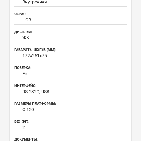
Внутренняя
СЕРИЯ:
HCB
ДИСПЛЕЙ:
ЖК
ГАБАРИТЫ ШХГХВ (ММ):
172×251х75
ПОВЕРКА:
Есть
ИНТЕРФЕЙС:
RS-232C, USB
РАЗМЕРЫ ПЛАТФОРМЫ:
Ø 120
ВЕС (КГ):
2
ДОКУМЕНТЫ: