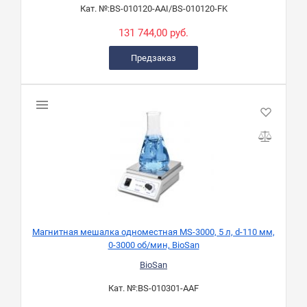
Кат. №:
BS-010120-AAI/BS-010120-FK
131 744,00 руб.
Предзаказ
Магнитная мешалка одноместная МS-3000, 5 л, d-110 мм,
0-3000 об/мин, BioSan
BioSan
Кат. №:
BS-010301-AAF