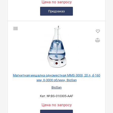
Цена по запросу
Предзаказ
Магнитная мешалка одноместная MMS-3000, 20 л, d-160
мм, 0-3000 об/мин, BioSan
BioSan
Кат. №:
BS-010305-AAF
Цена по запросу