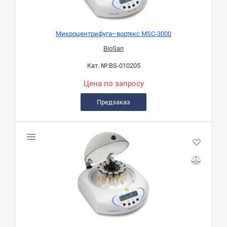
Микроцентрифуга–вортекс MSC-3000
BioSan
Кат. №:
BS-010205
Цена по запросу
Предзаказ