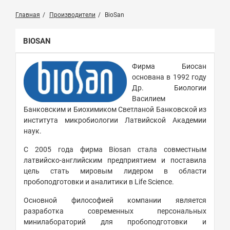
Главная
Производители
BioSan
BIOSAN
Фирма Биосан
основана в 1992 году
Др. Биологии
Василием
Банковским и Биохимиком Светланой Банковской из
института микробиологии Латвийской Академии
наук.
С 2005 года фирма Biosan стала совместным
латвийско-английским предприятием и поставила
цель стать мировым лидером в области
пробоподготовки и аналитики в Life Science.
Основной философией компании является
разработка современных персональных
минилабораторий для пробоподготовки и