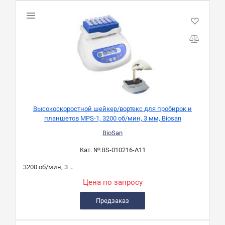
Высокоскоростной шейкер/вортекс для пробирок и
планшетов MPS-1, 3200 об/мин, 3 мм, Biosan
BioSan
Кат. №:
BS-010216-A11
3200 об/мин, 3 мм
Цена по запросу
Предзаказ