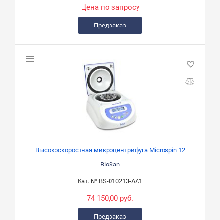
Цена по запросу
Предзаказ
Высокоскоростная микроцентрифуга Microspin 12
BioSan
Кат. №:
BS-010213-AA1
74 150,00 руб.
Предзаказ