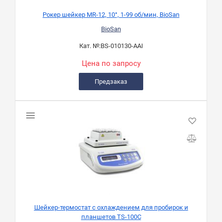
Рокер шейкер MR-12, 10°, 1-99 об/мин, BioSan
BioSan
Кат. №:
BS-010130-AAI
Цена по запросу
Предзаказ
Шейкер-термостат с охлаждением для пробирок и
планшетов TS-100C