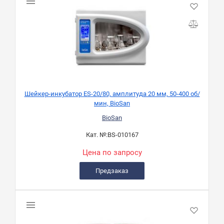
Шейкер-инкубатор ЕS-20/80, амплитуда 20 мм, 50-400 об/
мин, BioSan
BioSan
Кат. №:
BS-010167
Цена по запросу
Предзаказ