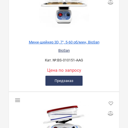
Мини-шейкер 3D, 7°, 5-60 об/мин, BioSan
BioSan
Кат. №:
BS-010151-AAG
Цена по запросу
Предзаказ