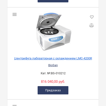
Центрифуга лабораторная с охлаждением LMC-4200R
BioSan
Кат. №:
BS-010212
816 040,00 руб.
Предзаказ