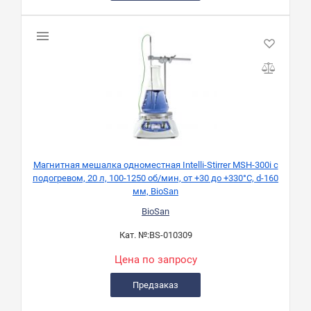
Магнитная мешалка одноместная Intelli-Stirrer MSH-300i с
подогревом, 20 л, 100-1250 об/мин, от +30 до +330°C, d-160
мм, BioSan
BioSan
Кат. №:
BS-010309
Цена по запросу
Предзаказ