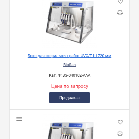
Бокс для стерильных работ UVC/T Ш 720 мм
BioSan
Кат. №:
BS-040102-AAA
Цена по запросу
Предзаказ