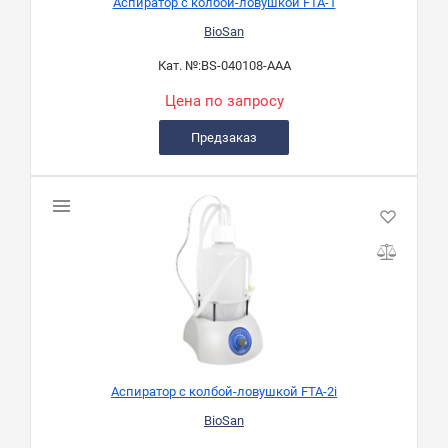
Аспиратор с колбой-ловушкой FTA-1
BioSan
Кат. №:
BS-040108-AAA
Цена по запросу
Предзаказ
Аспиратор с колбой-ловушкой FTA-2i
BioSan