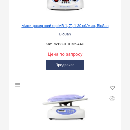
Мини-рокер шейкер MR-1, 7°, 1-30 об/мин, BioSan
BioSan
Кат. №:
BS-010152-AAG
Цена по запросу
Предзаказ