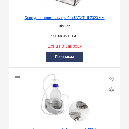
Бокс для стерильных работ UVC/T Ш 7020 мм
BioSan
Кат. №:
UVT-B-AR
Цена по запросу
Предзаказ