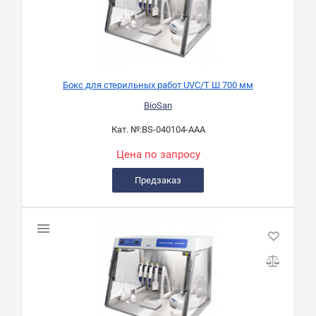
Бокс для стерильных работ UVC/T Ш 700 мм
BioSan
Кат. №:
BS-040104-AAA
Цена по запросу
Предзаказ