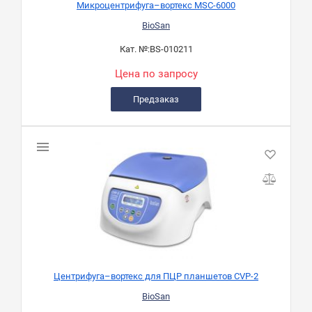
Микроцентрифуга–вортекс MSC-6000
BioSan
Кат. №:
BS-010211
Цена по запросу
Предзаказ
Центрифуга–вортекс для ПЦР планшетов CVP-2
BioSan