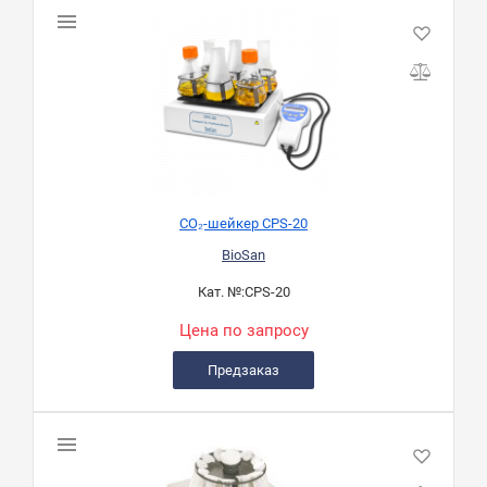
CO₂-шейкер CPS-20
BioSan
Кат. №:
CPS-20
Цена по запросу
Предзаказ