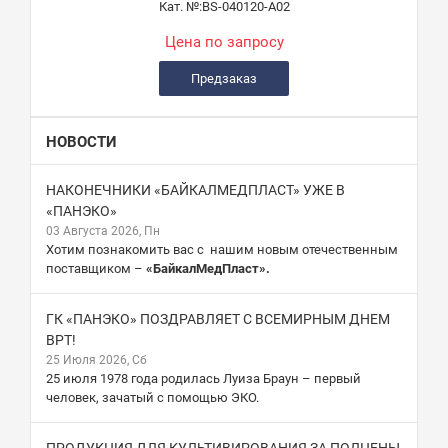
Кат. №:
BS-040120-A02
Цена по запросу
Предзаказ
НОВОСТИ
НАКОНЕЧНИКИ «БАЙКАЛМЕДПЛАСТ» УЖЕ В
«ПАНЭКО»
03 Августа 2026, Пн
Хотим познакомить вас с нашим новым отечественным
поставщиком –
«БайкалМедПласт».
ГК «ПАНЭКО» ПОЗДРАВЛЯЕТ С ВСЕМИРНЫМ ДНЕМ
ВРТ!
25 Июля 2026, Сб
25 июля 1978 года родилась Луиза Браун – первый
человек, зачатый с помощью ЭКО.