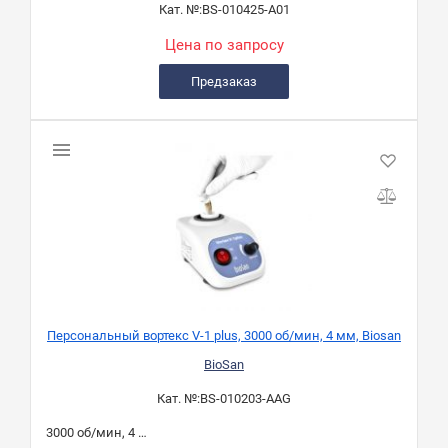
Кат. №:
BS-010425-A01
Цена по запросу
Предзаказ
Персональный вортекс V-1 plus, 3000 об/мин, 4 мм, Biosan
BioSan
Кат. №:
BS-010203-AAG
3000 об/мин, 4 мм