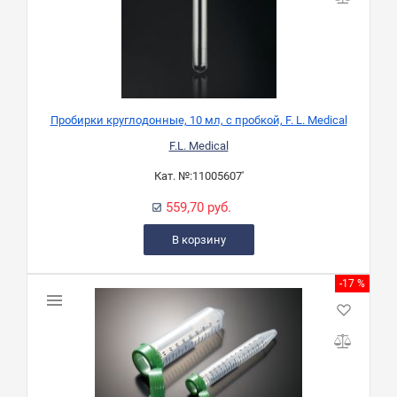
Пробирки круглодонные, 10 мл, с пробкой, F. L. Medical
F.L. Medical
Кат. №:
11005607'
559,70 руб.
В корзину
-17 %