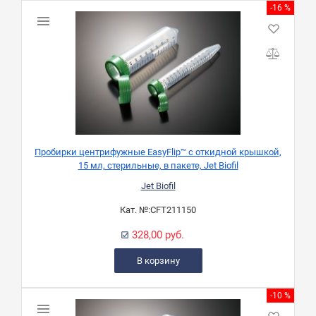
-16 %
Пробирки центрифужные EasyFlip™ с откидной крышкой,
15 мл, стерильные, в пакете, Jet Biofil
Jet Biofil
Кат. №:
CFT211150
328,00 руб.
В корзину
-10 %