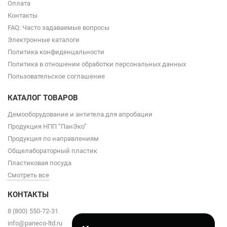
Оплата
Контакты
FAQ: Часто задаваемые вопросы
Электронные каталоги
Политика конфиденцальности
Политика в отношении обработки персональных данных
Пользовательское соглашение
КАТАЛОГ ТОВАРОВ
Демооборудование и антитела для апробации
Продукция НПП “ПанЭко”
Продукция по направлениям
Общелабораторный пластик
Пластиковая посуда
Смотреть все
КОНТАКТЫ
8 (800) 550-72-31
info@paneco-ltd.ru