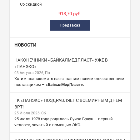
Со скидкой
918,70 руб.
Предзаказ
НОВОСТИ
НАКОНЕЧНИКИ «БАЙКАЛМЕДПЛАСТ» УЖЕ В
«ПАНЭКО»
03 Августа 2026, Пн
Хотим познакомить вас с нашим новым отечественным
поставщиком –
«БайкалМедПласт».
ГК «ПАНЭКО» ПОЗДРАВЛЯЕТ С ВСЕМИРНЫМ ДНЕМ
ВРТ!
25 Июля 2026, Сб
25 июля 1978 года родилась Луиза Браун – первый
человек, зачатый с помощью ЭКО.