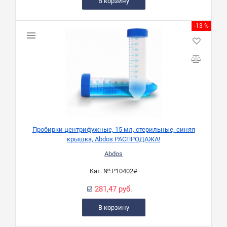
В корзину
-13 %
Пробирки центрифужные, 15 мл, стерильные, синяя
крышка, Abdos РАСПРОДАЖА!
Abdos
Кат. №:
P10402#
281,47 руб.
В корзину