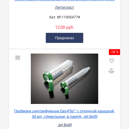
Литопласт
Кат. №:
11005477#
12,00 руб.
Предзаказ
-18 %
Пробирки центрифужные EasyFlip™ с откидной крышкой,
50 мл, стерильные, в пакете, Jet Biofil
Jet Biofil