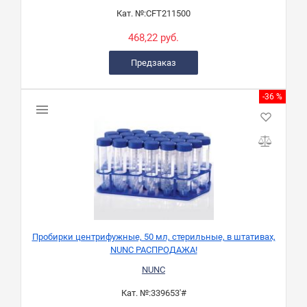
Кат. №:
CFT211500
468,22 руб.
Предзаказ
-36 %
Пробирки центрифужные, 50 мл, стерильные, в штативах,
NUNC РАСПРОДАЖА!
NUNC
Кат. №:
339653'#