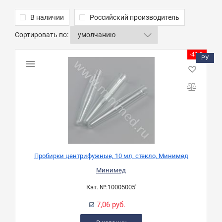
В наличии
Российский производитель
Сортировать по:
-41 %
РУ
Пробирки центрифужные, 10 мл, стекло, Минимед
Минимед
Кат. №:
10005005'
7,06 руб.