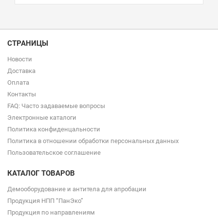
СТРАНИЦЫ
Новости
Доставка
Оплата
Контакты
FAQ: Часто задаваемые вопросы
Электронные каталоги
Политика конфиденцальности
Политика в отношении обработки персональных данных
Пользовательское соглашение
КАТАЛОГ ТОВАРОВ
Демооборудование и антитела для апробации
Продукция НПП “ПанЭко”
Продукция по направлениям