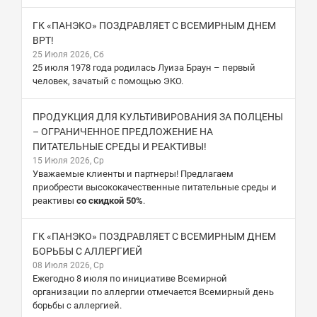
ГК «ПАНЭКО» ПОЗДРАВЛЯЕТ С ВСЕМИРНЫМ ДНЕМ
ВРТ!
25 Июля 2026, Сб
25 июля 1978 года родилась Луиза Браун – первый
человек, зачатый с помощью ЭКО.
ПРОДУКЦИЯ ДЛЯ КУЛЬТИВИРОВАНИЯ ЗА ПОЛЦЕНЫ
– ОГРАНИЧЕННОЕ ПРЕДЛОЖЕНИЕ НА
ПИТАТЕЛЬНЫЕ СРЕДЫ И РЕАКТИВЫ!
15 Июля 2026, Ср
Уважаемые клиенты и партнеры! Предлагаем
приобрести высококачественные питательные среды и
реактивы
со скидкой 50%
.
ГК «ПАНЭКО» ПОЗДРАВЛЯЕТ С ВСЕМИРНЫМ ДНЕМ
БОРЬБЫ С АЛЛЕРГИЕЙ
08 Июля 2026, Ср
Ежегодно 8 июля по инициативе Всемирной
организации по аллергии отмечается Всемирный день
борьбы с аллергией.