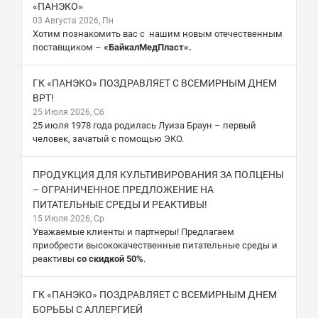
«ПАНЭКО»
03 Августа 2026, Пн
Хотим познакомить вас с нашим новым отечественным
поставщиком –
«БайкалМедПласт».
ГК «ПАНЭКО» ПОЗДРАВЛЯЕТ С ВСЕМИРНЫМ ДНЕМ
ВРТ!
25 Июля 2026, Сб
25 июля 1978 года родилась Луиза Браун – первый
человек, зачатый с помощью ЭКО.
ПРОДУКЦИЯ ДЛЯ КУЛЬТИВИРОВАНИЯ ЗА ПОЛЦЕНЫ
– ОГРАНИЧЕННОЕ ПРЕДЛОЖЕНИЕ НА
ПИТАТЕЛЬНЫЕ СРЕДЫ И РЕАКТИВЫ!
15 Июля 2026, Ср
Уважаемые клиенты и партнеры! Предлагаем
приобрести высококачественные питательные среды и
реактивы
со скидкой 50%
.
ГК «ПАНЭКО» ПОЗДРАВЛЯЕТ С ВСЕМИРНЫМ ДНЕМ
БОРЬБЫ С АЛЛЕРГИЕЙ