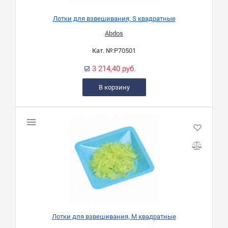
Лотки для взвешивания, S квадратные
Abdos
Кат. №:
P70501
3 214,40 руб.
В корзину
Лотки для взвешивания, M квадратные