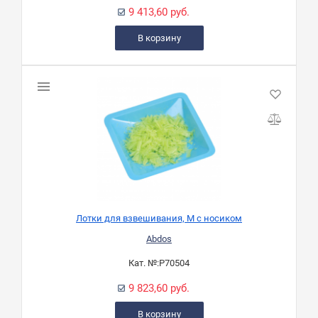
9 413,60 руб.
В корзину
Лотки для взвешивания, М с носиком
Abdos
Кат. №:
P70504
9 823,60 руб.
В корзину