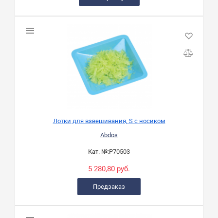
Лотки для взвешивания, S с носиком
Abdos
Кат. №:
P70503
5 280,80 руб.
Предзаказ