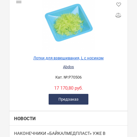
Лотки для взвешивания, L с носиком
Abdos
Кат. №:
P70506
17 170,80 руб.
Предзаказ
НОВОСТИ
НАКОНЕЧНИКИ «БАЙКАЛМЕДПЛАСТ» УЖЕ В