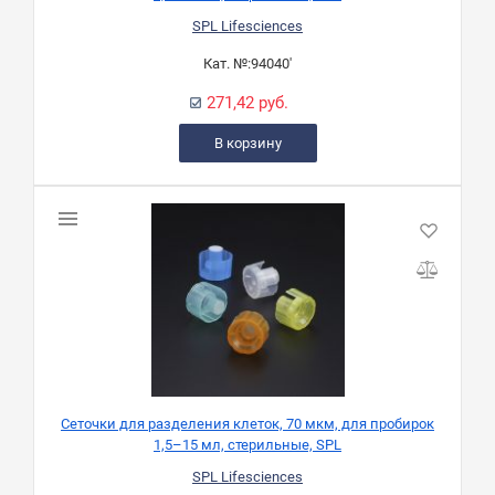
SPL Lifesciences
Кат. №:
94040'
271,42 руб.
В корзину
Сеточки для разделения клеток, 70 мкм, для пробирок
1,5–15 мл, стерильные, SPL
SPL Lifesciences