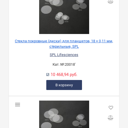
Стекла покровные (диски) для планшетов, 18 × 0,11 мм,
стерильные, SPL
SPL Lifesciences
Кат. №:
20018'
10 468,94 руб.
В корзину