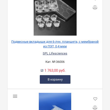
Подвесные вкладыши для 6-лун. планшета, с мембраной
из ПЭТ, 0,4 мкм
SPL Lifesciences
Кат. №:
36006
1 763,00 руб.
В корзину