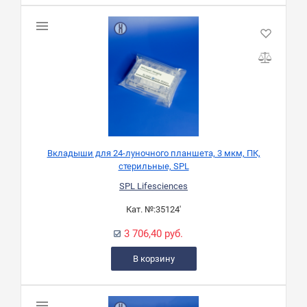
Вкладыши для 24-луночного планшета, 3 мкм, ПК,
стерильные, SPL
SPL Lifesciences
Кат. №:
35124'
3 706,40 руб.
В корзину