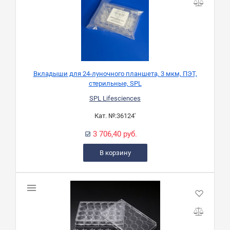
Вкладыши для 24-луночного планшета, 3 мкм, ПЭТ,
стерильные, SPL
SPL Lifesciences
Кат. №:
36124'
3 706,40 руб.
В корзину