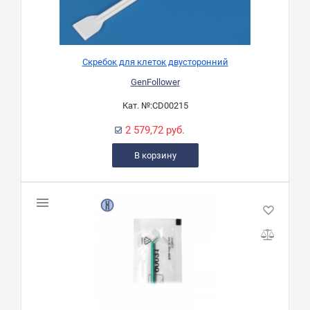
Скребок для клеток двусторонний
GenFollower
Кат. №:
CD00215
2 579,72 руб.
В корзину