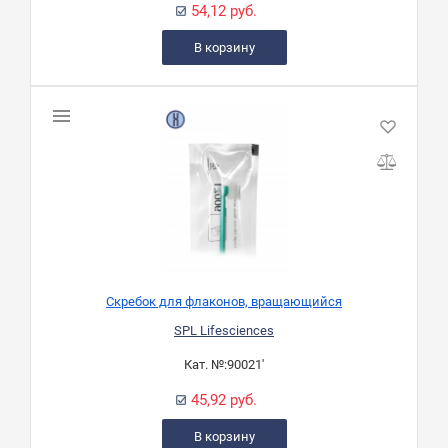
54,12 руб.
В корзину
Скребок для флаконов, вращающийся
SPL Lifesciences
Кат. №:
90021'
45,92 руб.
В корзину