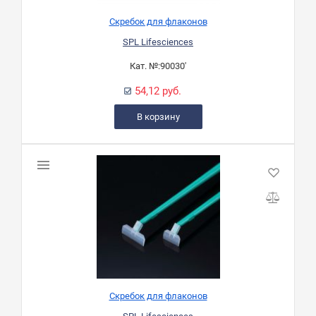
Скребок для флаконов
SPL Lifesciences
Кат. №:
90030'
54,12 руб.
В корзину
Скребок для флаконов