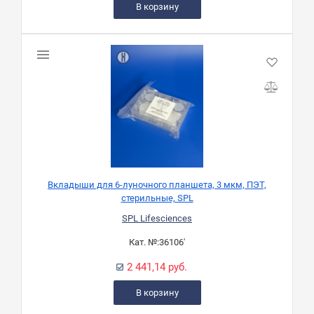
В корзину
Вкладыши для 6-луночного планшета, 3 мкм, ПЭТ,
стерильные, SPL
SPL Lifesciences
Кат. №:
36106'
2 441,14 руб.
В корзину