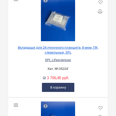
Вкладыши для 24-луночного планшета, 8 мкм, ПК,
стерильные, SPL
SPL Lifesciences
Кат. №:
35224'
3 706,40 руб.
В корзину