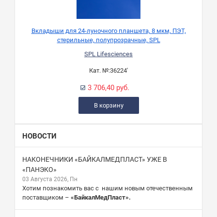
Вкладыши для 24-луночного планшета, 8 мкм, ПЭТ,
стерильные, полупрозрачные, SPL
SPL Lifesciences
Кат. №:
36224'
3 706,40 руб.
В корзину
НОВОСТИ
НАКОНЕЧНИКИ «БАЙКАЛМЕДПЛАСТ» УЖЕ В
«ПАНЭКО»
03 Августа 2026, Пн
Хотим познакомить вас с нашим новым отечественным
поставщиком –
«БайкалМедПласт».