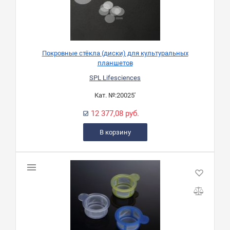
Покровные стёкла (диски) для культуральных
планшетов
SPL Lifesciences
Кат. №:
20025'
12 377,08 руб.
В корзину