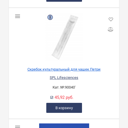
Скребок культуральный для чашек Петри
SPL Lifesciences
Кат. №:
90040'
45,92 руб.
В корзину