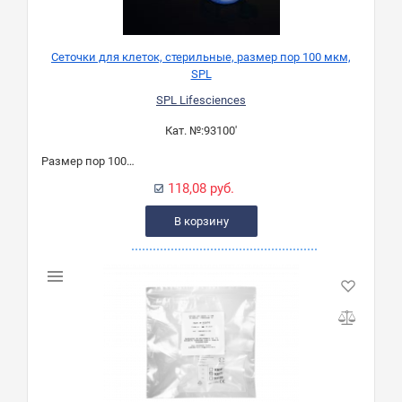
Сеточки для клеток, стерильные, размер пор 100 мкм,
SPL
SPL Lifesciences
Кат. №:
93100'
Размер пор 100 мкм
118,08 руб.
В корзину