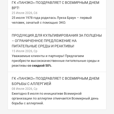
ГК «ПАНЭКО» ПОЗДРАВЛЯЕТ С ВСЕМИРНЫМ ДНЕМ
ВРТ!
25 Июля 2026, Сб
25 июля 1978 года родилась Луиза Браун – первый
человек, зачатый с помощью ЭКО.
ПРОДУКЦИЯ ДЛЯ КУЛЬТИВИРОВАНИЯ ЗА ПОЛЦЕНЫ
– ОГРАНИЧЕННОЕ ПРЕДЛОЖЕНИЕ НА
ПИТАТЕЛЬНЫЕ СРЕДЫ И РЕАКТИВЫ!
15 Июля 2026, Ср
Уважаемые клиенты и партнеры! Предлагаем
приобрести высококачественные питательные среды и
реактивы
со скидкой 50%
.
ГК «ПАНЭКО» ПОЗДРАВЛЯЕТ С ВСЕМИРНЫМ ДНЕМ
БОРЬБЫ С АЛЛЕРГИЕЙ
08 Июля 2026, Ср
Ежегодно 8 июля по инициативе Всемирной
организации по аллергии отмечается Всемирный день
борьбы с аллергией.