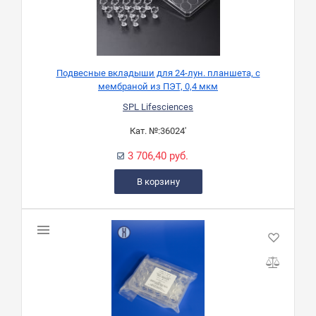
Подвесные вкладыши для 24-лун. планшета, с
мембраной из ПЭТ, 0,4 мкм
SPL Lifesciences
Кат. №:
36024'
3 706,40 руб.
В корзину