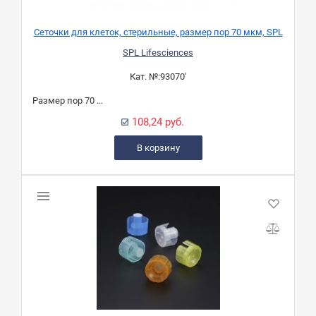
Сеточки для клеток, стерильные, размер пор 70 мкм, SPL
SPL Lifesciences
Кат. №:
93070'
Размер пор 70 мкм
108,24 руб.
В корзину