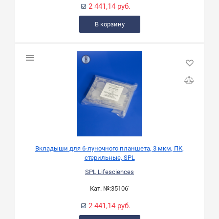
2 441,14 руб.
В корзину
Вкладыши для 6-луночного планшета, 3 мкм, ПК,
стерильные, SPL
SPL Lifesciences
Кат. №:
35106'
2 441,14 руб.