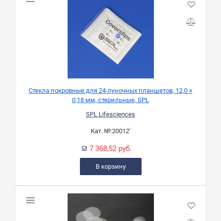
Стекла покровные для 24-луночных планшетов, 12,0 ×
0,18 мм, стерильные, SPL
SPL Lifesciences
Кат. №:
20012'
7 368,52 руб.
В корзину