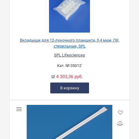
Вкладыши для 12-луночного планшета, 0,4 мкм, ПК,
стерильные, SPL
SPL Lifesciences
Кат. №:
35012'
4 303,36 руб.
В корзину