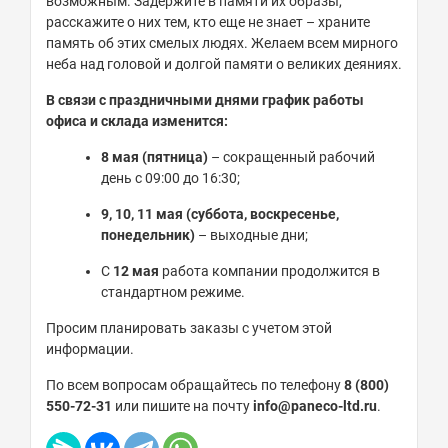
возможным. Задержите в памяти их образы,
расскажите о них тем, кто еще не знает – храните
память об этих смелых людях. Желаем всем мирного
неба над головой и долгой памяти о великих деяниях.
В связи с праздничными днями график работы
офиса и склада изменится:
8 мая (пятница)
– сокращенный рабочий
день с 09:00 до 16:30;
9, 10, 11 мая (суббота, воскресенье,
понедельник)
– выходные дни;
С
12 мая
работа компании продолжится в
стандартном режиме.
Просим планировать заказы с учетом этой
информации.
По всем вопросам обращайтесь по телефону
8 (800)
550-72-31
или пишите на почту
info@paneco-ltd.ru
.