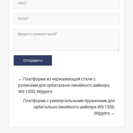
ФИО*
Email*
Введите комментарий*
← Платформа из нержавеющей стали с
роликами для орбитально-линейного шейкера
WS-100D, Wiggens
Платформа с универсальными пружинами для
орбитально-линейного шейкера WS-150D,
Wiggens →