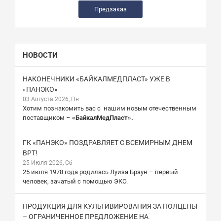
Предзаказ
НОВОСТИ
НАКОНЕЧНИКИ «БАЙКАЛМЕДПЛАСТ» УЖЕ В
«ПАНЭКО»
03 Августа 2026, Пн
Хотим познакомить вас с нашим новым отечественным
поставщиком –
«БайкалМедПласт».
ГК «ПАНЭКО» ПОЗДРАВЛЯЕТ С ВСЕМИРНЫМ ДНЕМ
ВРТ!
25 Июля 2026, Сб
25 июля 1978 года родилась Луиза Браун – первый
человек, зачатый с помощью ЭКО.
ПРОДУКЦИЯ ДЛЯ КУЛЬТИВИРОВАНИЯ ЗА ПОЛЦЕНЫ
– ОГРАНИЧЕННОЕ ПРЕДЛОЖЕНИЕ НА