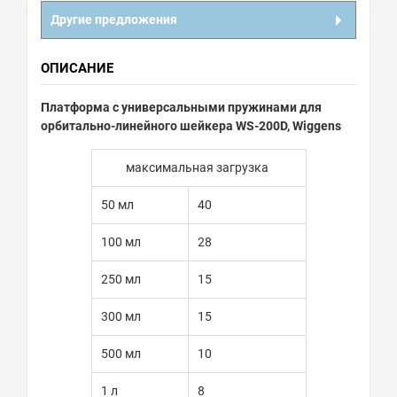
Другие предложения
ОПИСАНИЕ
Платформа с универсальными пружинами для
орбитально-линейного шейкера WS-200D, Wiggens
максимальная загрузка
50 мл
40
100 мл
28
250 мл
15
300 мл
15
500 мл
10
1 л
8