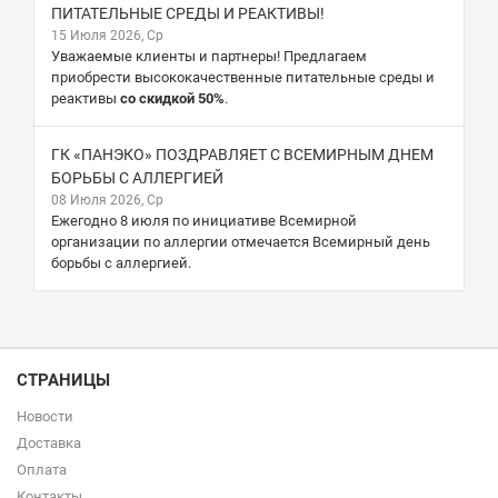
ПИТАТЕЛЬНЫЕ СРЕДЫ И РЕАКТИВЫ!
15 Июля 2026, Ср
Уважаемые клиенты и партнеры! Предлагаем
приобрести высококачественные питательные среды и
реактивы
со скидкой 50%
.
ГК «ПАНЭКО» ПОЗДРАВЛЯЕТ С ВСЕМИРНЫМ ДНЕМ
БОРЬБЫ С АЛЛЕРГИЕЙ
08 Июля 2026, Ср
Ежегодно 8 июля по инициативе Всемирной
организации по аллергии отмечается Всемирный день
борьбы с аллергией.
СТРАНИЦЫ
Новости
Доставка
Оплата
Контакты