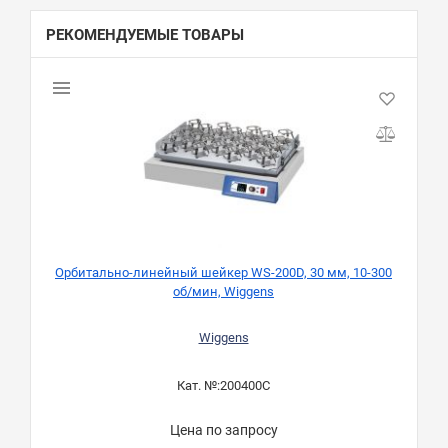
РЕКОМЕНДУЕМЫЕ ТОВАРЫ
Орбитально-линейный шейкер WS-200D, 30 мм, 10-300
об/мин, Wiggens
Wiggens
Кат. №:
200400C
Цена по запросу