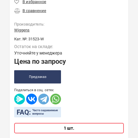
Производитель:
Wiggens
Кат. №:
31523-W
Остаток на складе:
Уточняйте у менеджера
Цена по запросу
Предзаказ
Поделиться в соц. сетях:
FAQ:
Часто задаваемые
вопросы
1 шт.