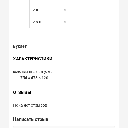
2 л
4
2,8 л
4
Буклет
ХАРАКТЕРИСТИКИ
РАЗМЕРЫ Ш × Г × В (ММ):
754 × 478 × 120
ОТЗЫВЫ
Пока нет отзывов
Написать отзыв