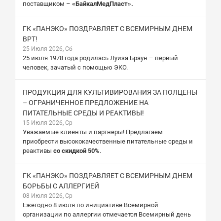
поставщиком –
«БайкалМедПласт».
ГК «ПАНЭКО» ПОЗДРАВЛЯЕТ С ВСЕМИРНЫМ ДНЕМ
ВРТ!
25 Июля 2026, Сб
25 июля 1978 года родилась Луиза Браун – первый
человек, зачатый с помощью ЭКО.
ПРОДУКЦИЯ ДЛЯ КУЛЬТИВИРОВАНИЯ ЗА ПОЛЦЕНЫ
– ОГРАНИЧЕННОЕ ПРЕДЛОЖЕНИЕ НА
ПИТАТЕЛЬНЫЕ СРЕДЫ И РЕАКТИВЫ!
15 Июля 2026, Ср
Уважаемые клиенты и партнеры! Предлагаем
приобрести высококачественные питательные среды и
реактивы
со скидкой 50%
.
ГК «ПАНЭКО» ПОЗДРАВЛЯЕТ С ВСЕМИРНЫМ ДНЕМ
БОРЬБЫ С АЛЛЕРГИЕЙ
08 Июля 2026, Ср
Ежегодно 8 июля по инициативе Всемирной
организации по аллергии отмечается Всемирный день