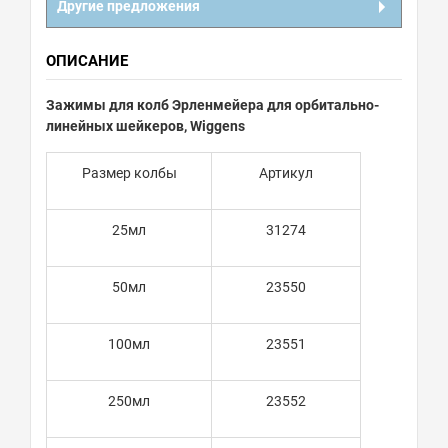
Другие предложения
ОПИСАНИЕ
Зажимы для колб Эрленмейера для орбитально-
линейных шейкеров, Wiggens
Размер колбы
Артикул
25мл
31274
50мл
23550
100мл
23551
250мл
23552