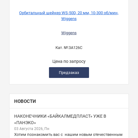
Орбитальный шейкер WS-50D, 20 мм, 10-300 об/мин,
Wiggens
Wiggens
Кат. №:
3A126C
Цена по запросу
Предзаказ
НОВОСТИ
НАКОНЕЧНИКИ «БАЙКАЛМЕДПЛАСТ» УЖЕ В
«ПАНЭКО»
03 Августа 2026, Пн
Хотим познакомить вас с нашим новым отечественным