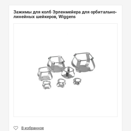
Зажимы для колб Эрленмейера для орбитально-
линейных шейкеров, Wiggens