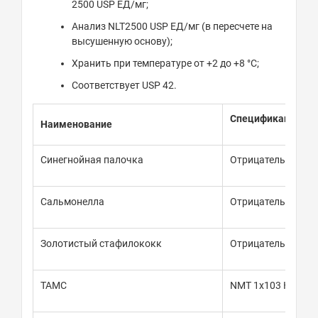
2500 USP ЕД/мг;
Анализ NLT2500 USP ЕД/мг (в пересчете на
высушенную основу);
Хранить при температуре от +2 до +8 °С;
Соответствует USP 42.
Спецификация
Наименование
Синегнойная палочка
Отрицательный
Сальмонелла
Отрицательный
Золотистый стафилококк
Отрицательный
TAMC
NMT 1x103 КОЕ/г