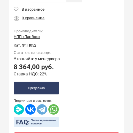
Производитель:
НПП «ПанЭко»
Кат. №:
П052
Остаток на складе:
Уточняйте у менеджера
8 364,00
руб.
Ставка НДС:
22%
Предзаказ
Поделиться в соц. сетях:
FAQ:
Часто задаваемые
вопросы