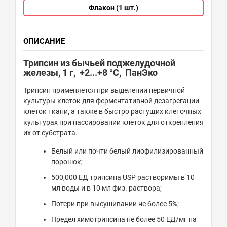
Флакон (1 шт.)
ОПИСАНИЕ
Трипсин из бычьей поджелудочной
железы, 1 г, +2...+8 °С, ПанЭко
Трипсин применяется при выделении первичной
культуры клеток для ферментативной дезагрегации
клеток ткани, а также в быстро растущих клеточных
культурах при пассировании клеток для открепления
их от субстрата.
Белый или почти белый лиофилизированный
порошок;
500,000 ЕД трипсина USP растворимы в 10
мл воды и в 10 мл физ. раствора;
Потери при высушивании не более 5%;
Предел химотрипсина не более 50 ЕД/мг на