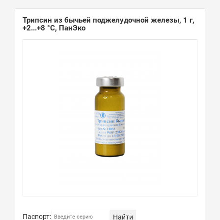
Трипсин из бычьей поджелудочной железы, 1 г,
+2...+8 °С, ПанЭко
Паспорт:
Найти