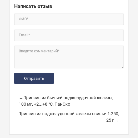
Написать отзыв
ФИО*
Email*
Введите комментарий*
← Трипсин из бычьей поджелудочной железы,
100 мг, +2...+8 °С, ПанЭко
Трипсин из поджелудочной железы свиньи 1:250,
25 г →